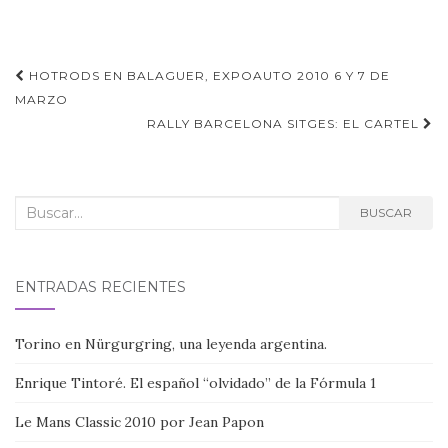
Navegación
HOTRODS EN BALAGUER, EXPOAUTO 2010 6 Y 7 DE
de
MARZO
RALLY BARCELONA SITGES: EL CARTEL
entradas
Buscar:
BUSCAR
ENTRADAS RECIENTES
Torino en Nürgurgring, una leyenda argentina.
Enrique Tintoré. El español “olvidado” de la Fórmula 1
Le Mans Classic 2010 por Jean Papon