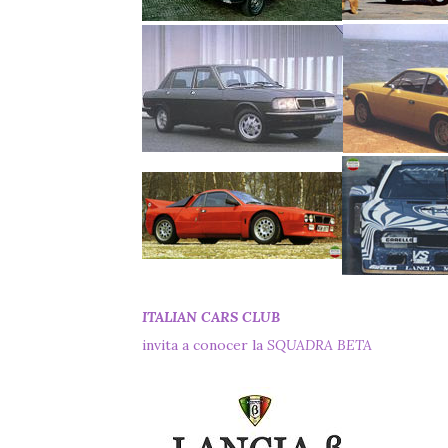
ITALIAN CARS CLUB
invita a conocer la
SQUADRA BETA