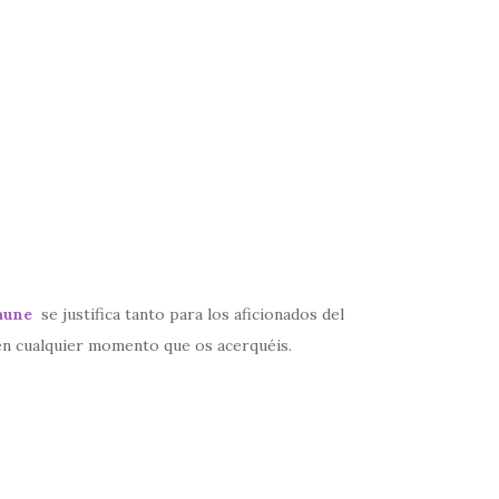
aune
se justifica tanto para los aficionados del
 en cualquier momento que os acerquéis.