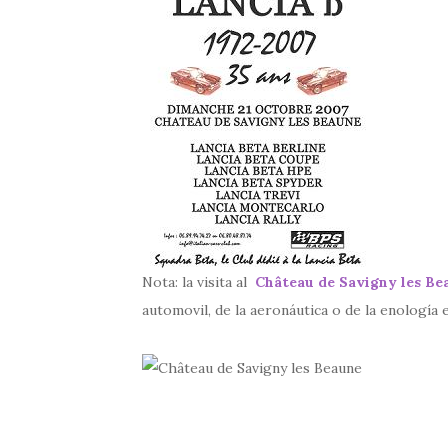
Nota: la visita al
Château de Savigny les Be
automovil, de la aeronáutica o de la enología