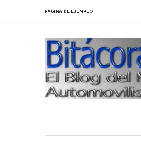
PÁGINA DE EJEMPLO