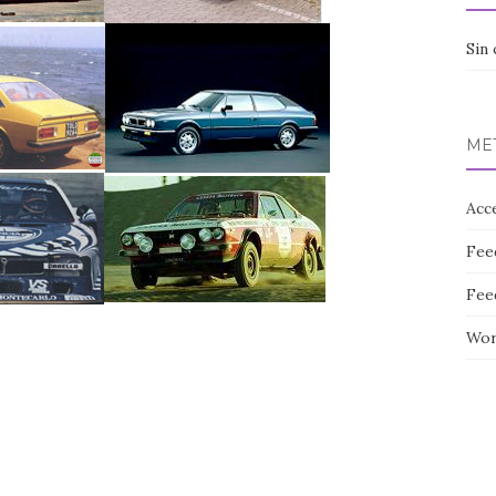
Sin 
ME
Acc
Fee
Fee
Wor