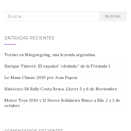
Buscar:
BUSCAR
ENTRADAS RECIENTES
Torino en Nürgurgring, una leyenda argentina.
Enrique Tintoré. El español “olvidado” de la Fórmula 1
Le Mans Classic 2010 por Jean Papon
Histórico 58 Rally Costa Brava. Lloret 5 y 6 de Noviembre
Motor Toys 2010 y 12 Hores Solidaries Ninco a Sils, 2 y 3 de
octubre
COMENTARIOS RECIENTES