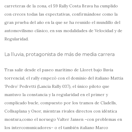
carreteras de la zona, el 59 Rally Costa Brava ha cumplido
con creces todas las expectativas, confirmándose como la
gran prueba del año en la que se ha reunido el mundillo del
automovilismo clásico, en sus modalidades de Velocidad y de
Regularidad.
La lluvia, protagonista de más de media carrera
Tras salir desde el paseo marítimo de Lloret bajo lluvia
torrencial, el rally empezó con el dominio del italiano Mattia
‘Pedro’ Pedretti (Lancia Rally 037), el único piloto que
mantuvo la constancia y la regularidad en el primer y
complicado bucle, compuesto por los tramos de Cladells,
Collsaplana y Osor, mientras rivales directos con idéntica
montura,como el noruego Valter Jansen –con problemas en
los intercomunicadores– o el también italiano Marco