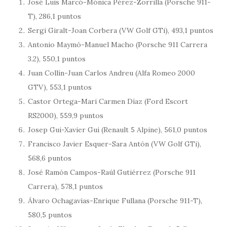
José Luis Marcó-Mónica Pérez-Zorrilla (Porsche 911-
T), 286,1 puntos
Sergi Giralt-Joan Corbera (VW Golf GTi), 493,1 puntos
Antonio Maymó-Manuel Macho (Porsche 911 Carrera
3.2), 550,1 puntos
Juan Collín-Juan Carlos Andreu (Alfa Romeo 2000
GTV), 553,1 puntos
Castor Ortega-Mari Carmen Díaz (Ford Escort
RS2000), 559,9 puntos
Josep Gui-Xavier Gui (Renault 5 Alpine), 561,0 puntos
Francisco Javier Esquer-Sara Antón (VW Golf GTi),
568,6 puntos
José Ramón Campos-Raúl Gutiérrez (Porsche 911
Carrera), 578,1 puntos
Álvaro Ochagavias-Enrique Fullana (Porsche 911-T),
580,5 puntos