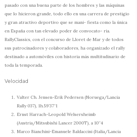
pasado con una buena parte de los hombres y las máquinas
que lo hicieron grande, todo ello en una carrera de prestigio
y gran atractivo deportivo que se mani- fiesta como la única
en España con tan elevado poder de convocato- ria.
RallyClassics, con el concurso de Lloret de Mar y de todos
sus patrocinadores y colaboradores, ha organizado el rally
destinado a automóviles con historia más multitudinario de
toda la temporada.
Velocidad
Valter Ch. Jensen-Erik Pedersen (Noruega/Lancia
Rally 037), 1h.59’37’’1
Ernst Harrach-Leopold Welsersheimb
(Austria/Mitsubishi Lancer 2000T), a 10’’4
Marco Bianchini-Emanuele Baldaccini (Italia/Lancia