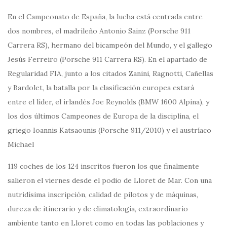
En el Campeonato de España, la lucha está centrada entre
dos nombres, el madrileño Antonio Sainz (Porsche 911
Carrera RS), hermano del bicampeón del Mundo, y el gallego
Jesús Ferreiro (Porsche 911 Carrera RS). En el apartado de
Regularidad FIA, junto a los citados Zanini, Ragnotti, Cañellas
y Bardolet, la batalla por la clasificación europea estará
entre el líder, el irlandés Joe Reynolds (BMW 1600 Alpina), y
los dos últimos Campeones de Europa de la disciplina, el
griego Ioannis Katsaounis (Porsche 911/2010) y el austríaco
Michael
119 coches de los 124 inscritos fueron los que finalmente
salieron el viernes desde el podio de Lloret de Mar. Con una
nutridísima inscripción, calidad de pilotos y de máquinas,
dureza de itinerario y de climatología, extraordinario
ambiente tanto en Lloret como en todas las poblaciones y