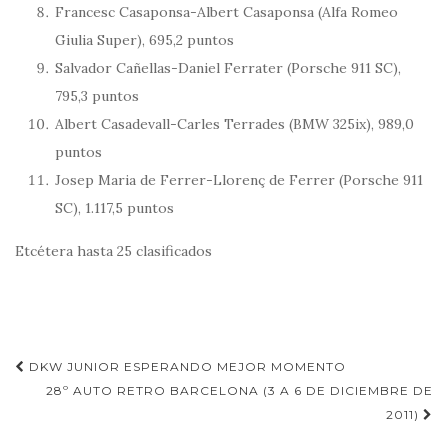
Francesc Casaponsa-Albert Casaponsa (Alfa Romeo
Giulia Super), 695,2 puntos
Salvador Cañellas-Daniel Ferrater (Porsche 911 SC),
795,3 puntos
Albert Casadevall-Carles Terrades (BMW 325ix), 989,0
puntos
Josep Maria de Ferrer-Llorenç de Ferrer (Porsche 911
SC), 1.117,5 puntos
Etcétera hasta 25 clasificados
Navegación
DKW JUNIOR ESPERANDO MEJOR MOMENTO
de
28º AUTO RETRO BARCELONA (3 A 6 DE DICIEMBRE DE
2011)
entradas