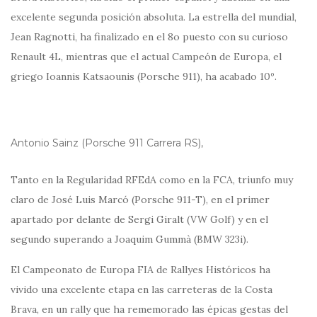
excelente segunda posición absoluta. La estrella del mundial,
Jean Ragnotti, ha finalizado en el 8o puesto con su curioso
Renault 4L, mientras que el actual Campeón de Europa, el
griego Ioannis Katsaounis (Porsche 911), ha acabado 10º.
Antonio Sainz (Porsche 911 Carrera RS),
Tanto en la Regularidad RFEdA como en la FCA, triunfo muy
claro de José Luis Marcó (Porsche 911-T), en el primer
apartado por delante de Sergi Giralt (VW Golf) y en el
segundo superando a Joaquim Gummà (BMW 323i).
El Campeonato de Europa FIA de Rallyes Históricos ha
vivido una excelente etapa en las carreteras de la Costa
Brava, en un rally que ha rememorado las épicas gestas del