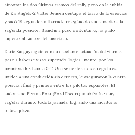
afrontar los dos últimos tramos del rally, pero en la subida
de Els Àngels-2 Valter Jensen destapó el tarro de la esencias
y sacó 18 segundos a Harrack, relegándolo sin remedio a la
segunda posición. Bianchini, pese a intentarlo, no pudo
superar al Lancer del austriaco.
Enric Xargay siguió con su excelente actuación del viernes,
pese a haberse visto superado, lógica- mente, por los
mencionados Lancia 037. Una serie de cronos regulares,
unidos a una conducción sin errores, le aseguraron la cuarta
posición final y primera entre los pilotos españoles. El
andorrano Ferran Font (Ford Escort) también fue muy
regular durante toda la jornada, logrando una meritoria
octava plaza.