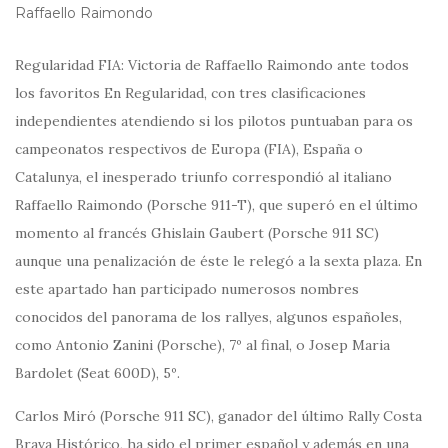
Raffaello Raimondo
Regularidad FIA: Victoria de Raffaello Raimondo ante todos
los favoritos En Regularidad, con tres clasificaciones
independientes atendiendo si los pilotos puntuaban para os
campeonatos respectivos de Europa (FIA), España o
Catalunya, el inesperado triunfo correspondió al italiano
Raffaello Raimondo (Porsche 911-T), que superó en el último
momento al francés Ghislain Gaubert (Porsche 911 SC)
aunque una penalización de éste le relegó a la sexta plaza. En
este apartado han participado numerosos nombres
conocidos del panorama de los rallyes, algunos españoles,
como Antonio Zanini (Porsche), 7º al final, o Josep Maria
Bardolet (Seat 600D), 5º.
Carlos Miró (Porsche 911 SC), ganador del último Rally Costa
Brava Histórico, ha sido el primer español y además en una