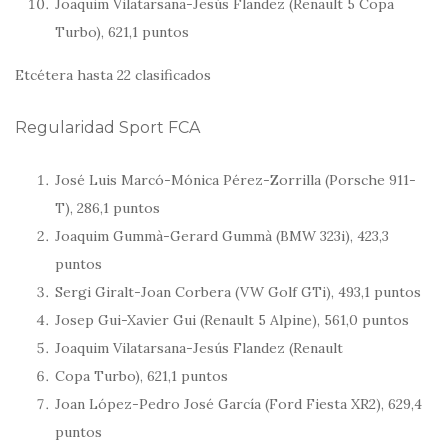
Joaquim Vilatarsana-Jesús Flandez (Renault 5 Copa
Turbo), 621,1 puntos
Etcétera hasta 22 clasificados
Regularidad Sport FCA
José Luis Marcó-Mónica Pérez-Zorrilla (Porsche 911-
T), 286,1 puntos
Joaquim Gummà-Gerard Gummà (BMW 323i), 423,3
puntos
Sergi Giralt-Joan Corbera (VW Golf GTi), 493,1 puntos
Josep Gui-Xavier Gui (Renault 5 Alpine), 561,0 puntos
Joaquim Vilatarsana-Jesús Flandez (Renault
Copa Turbo), 621,1 puntos
Joan López-Pedro José García (Ford Fiesta XR2), 629,4
puntos