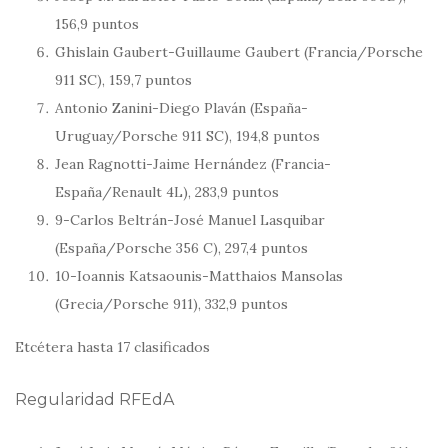
156,9 puntos
Ghislain Gaubert-Guillaume Gaubert (Francia/Porsche
911 SC), 159,7 puntos
Antonio Zanini-Diego Plaván (España-
Uruguay/Porsche 911 SC), 194,8 puntos
Jean Ragnotti-Jaime Hernández (Francia-
España/Renault 4L), 283,9 puntos
9-Carlos Beltrán-José Manuel Lasquibar
(España/Porsche 356 C), 297,4 puntos
10-Ioannis Katsaounis-Matthaios Mansolas
(Grecia/Porsche 911), 332,9 puntos
Etcétera hasta 17 clasificados
Regularidad RFEdA