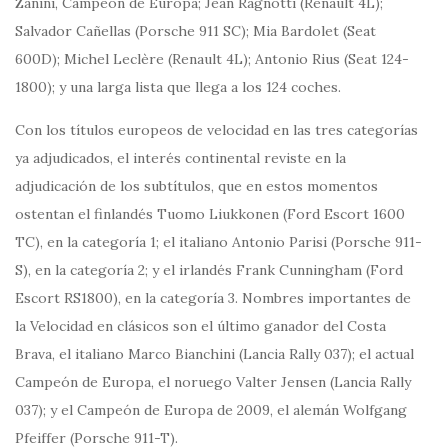
Zanini, Campeón de Europa; Jean Ragnotti (Renault 4L);
Salvador Cañellas (Porsche 911 SC); Mia Bardolet (Seat
600D); Michel Leclère (Renault 4L); Antonio Rius (Seat 124-
1800); y una larga lista que llega a los 124 coches.
Con los títulos europeos de velocidad en las tres categorías
ya adjudicados, el interés continental reviste en la
adjudicación de los subtítulos, que en estos momentos
ostentan el finlandés Tuomo Liukkonen (Ford Escort 1600
TC), en la categoría 1; el italiano Antonio Parisi (Porsche 911-
S), en la categoría 2; y el irlandés Frank Cunningham (Ford
Escort RS1800), en la categoría 3. Nombres importantes de
la Velocidad en clásicos son el último ganador del Costa
Brava, el italiano Marco Bianchini (Lancia Rally 037); el actual
Campeón de Europa, el noruego Valter Jensen (Lancia Rally
037); y el Campeón de Europa de 2009, el alemán Wolfgang
Pfeiffer (Porsche 911-T).