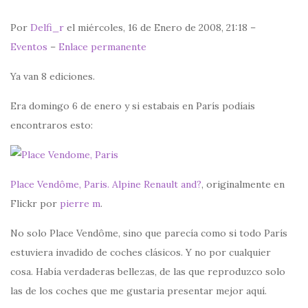
Por
Delfi_r
el miércoles, 16 de Enero de 2008, 21:18 –
Eventos
–
Enlace permanente
Ya van 8 ediciones.
Era domingo 6 de enero y si estabais en París podíais
encontraros esto:
Place Vendôme, Paris. Alpine Renault and?
, originalmente en
Flickr por
pierre m
.
No solo Place Vendôme, sino que parecía como si todo París
estuviera invadido de coches clásicos. Y no por cualquier
cosa. Había verdaderas bellezas, de las que reproduzco solo
las de los coches que me gustaria presentar mejor aquí.