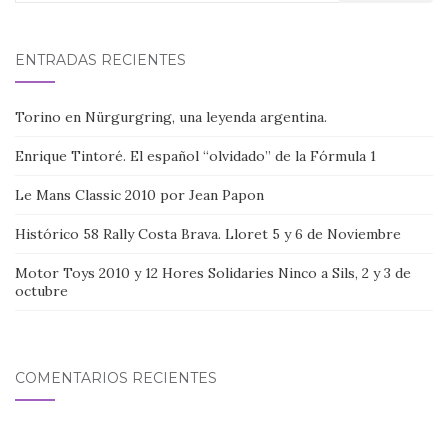
ENTRADAS RECIENTES
Torino en Nürgurgring, una leyenda argentina.
Enrique Tintoré. El español “olvidado” de la Fórmula 1
Le Mans Classic 2010 por Jean Papon
Histórico 58 Rally Costa Brava. Lloret 5 y 6 de Noviembre
Motor Toys 2010 y 12 Hores Solidaries Ninco a Sils, 2 y 3 de
octubre
COMENTARIOS RECIENTES