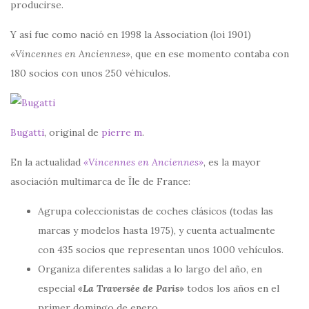
producirse.
Y así fue como nació en 1998 la Association (loi 1901)
«Vincennes en Anciennes»
, que en ese momento contaba con
180 socios con unos 250 véhiculos.
Bugatti
, original de
pierre m
.
En la actualidad
«Vincennes en Anciennes»
, es la mayor
asociación multimarca de Île de France:
Agrupa coleccionistas de coches clásicos (todas las
marcas y modelos hasta 1975), y cuenta actualmente
con 435 socios que representan unos 1000 vehículos.
Organiza diferentes salidas a lo largo del año, en
especial
«La Traversée de Paris»
todos los años en el
primer domingo de enero.