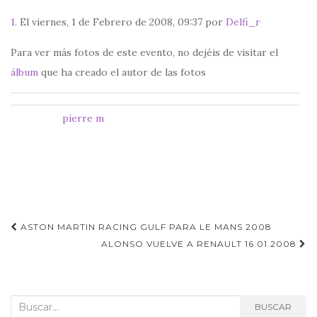
1.
El viernes, 1 de Febrero de 2008, 09:37 por
Delfi_r
Para ver más fotos de este evento, no dejéis de visitar el
álbum
que ha creado el autor de las fotos
pierre m
Navegación
ASTON MARTIN RACING GULF PARA LE MANS 2008
de
ALONSO VUELVE A RENAULT 16.01.2008
entradas
Buscar:
BUSCAR