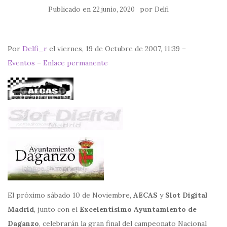
Publicado en
por
22 junio, 2020
Delfi
Por
Delfi_r
el viernes, 19 de Octubre de 2007, 11:39 –
Eventos
–
Enlace permanente
El próximo sábado 10 de Noviembre,
AECAS
y
Slot Digital
Madrid
, junto con el
Excelentísimo Ayuntamiento de
Daganzo
, celebrarán la gran final del campeonato Nacional