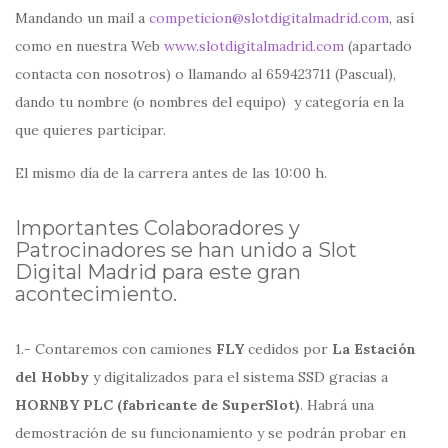
Mandando un mail a
competicion@slotdigitalmadrid.com
, así
como en nuestra Web
www.slotdigitalmadrid.com
(apartado
contacta con nosotros) o llamando al 659423711 (Pascual),
dando tu nombre (o nombres del equipo) y categoría en la
que quieres participar.
El mismo día de la carrera antes de las 10:00 h.
Importantes Colaboradores y
Patrocinadores se han unido a Slot
Digital Madrid para este gran
acontecimiento.
1.- Contaremos con camiones
FLY
cedidos por
La Estación
del Hobby
y digitalizados para el sistema SSD gracias a
HORNBY PLC (fabricante de SuperSlot)
. Habrá una
demostración de su funcionamiento y se podrán probar en