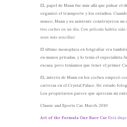
EL papel de Mann fue más allá que pulsar el 
organizó el trasnporte y los estudios. Cuand
museo, Mann y su asistente construyeron un 
tres coches en un día. Con película habría sido 
sean más sencillas
‘.
El ultimo monoplaza en fotgrafiar era también
en manos privadas, y lo tenía el especialista 
escasa, pero teníamos que tener el primer C
EL interés de Mann en los coches empezó con s
carreras en el Crystal Palace. He estado foto
Los propietarios parece que aprecian mi ent
Classic and Sports Car, March, 2010
Art of the Formula One Race Car
Está disp