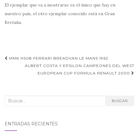
El ejemplar que va a mostrarse es el único que hay en
nuestro país, el otro ejemplar conocido está en Gran
Bretaña.
Navegación
MMK HS08 FERRARI BREADVAN LE MANS 1962
de
ALBERT COSTA Y EPSILON CAMPEONES DEL WEST
EUROPEAN CUP FORMULA RENAULT 2000
entradas
Buscar:
BUSCAR
ENTRADAS RECIENTES