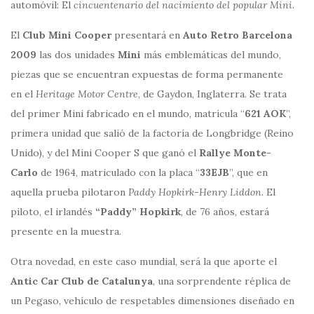
automóvil: El
cincuentenario del nacimiento del popular Mini
.
El
Club Mini Cooper
presentará en
Auto Retro Barcelona
2009
las dos unidades
Mini
más emblemáticas del mundo,
piezas que se encuentran expuestas de forma permanente
en el
Heritage Motor Centre
, de Gaydon, Inglaterra. Se trata
del primer Mini fabricado en el mundo, matrícula “
621 AOK
”,
primera unidad que salió de la factoría de Longbridge (Reino
Unido), y del Mini Cooper S que ganó el
Rallye Monte-
Carlo
de 1964, matriculado con la placa “
33EJB
”, que en
aquella prueba pilotaron
Paddy Hopkirk-Henry Liddon.
El
piloto, el irlandés
“Paddy” Hopkirk
, de 76 años, estará
presente en la muestra.
Otra novedad, en este caso mundial, será la que aporte el
Antic Car Club de Catalunya
, una sorprendente réplica de
un Pegaso, vehículo de respetables dimensiones diseñado en