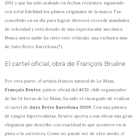
1951 y que ha sido acabado en fechas recientes, siguiendo
con total fidelidad los planos originales de la marca. Fue
concebido en su día para lograr diversos récords mundiales
de velocidad y está dotado de una espectacular mecánica.
Nunca antes nadie ha visto este vehículo, una exclusiva más
de Auto Retro Barcelona.(*)
El cartel oficial, obra de François Bruère
Por otra parte, el artista francés natural de Le Mans,
François Bruère
, pintor oficial del
ACO
, club organizador
de las 24 horas de Le Mans, ha sido el encargado de realizar
el cartel de
Auto Retro Barcelona 2009
. Con una pintura
de rasgos hiperrealistas, Bruère aporta a sus obras una gran
elegancia que describe con exactitud lo que acontece en la
pista o la carretera. Como no puede ser de otro modo,
el