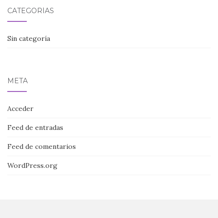
CATEGORÍAS
Sin categoría
META
Acceder
Feed de entradas
Feed de comentarios
WordPress.org