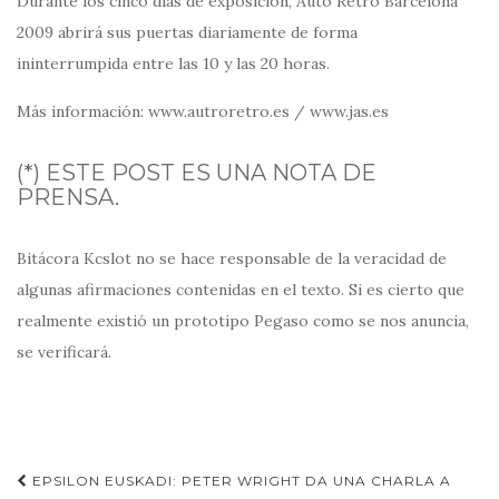
Durante los cinco días de exposición, Auto Retro Barcelona
2009 abrirá sus puertas diariamente de forma
ininterrumpida entre las 10 y las 20 horas.
Más información: www.autroretro.es / www.jas.es
(*) ESTE POST ES UNA NOTA DE
PRENSA.
Bitácora Kcslot no se hace responsable de la veracidad de
algunas afirmaciones contenidas en el texto. Si es cierto que
realmente existió un prototipo Pegaso como se nos anuncia,
se verificará.
Navegación
EPSILON EUSKADI: PETER WRIGHT DA UNA CHARLA A