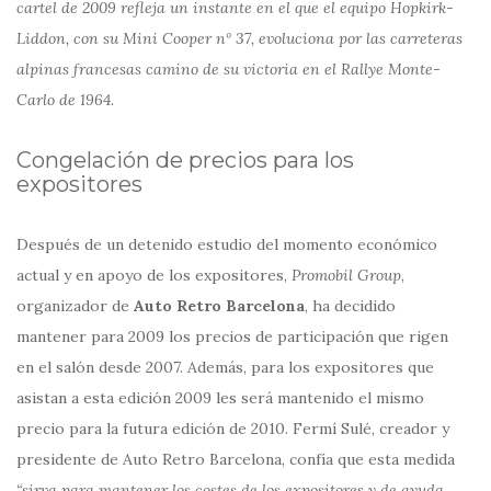
cartel de 2009 refleja un instante en el que el equipo Hopkirk-
Liddon, con su Mini Cooper nº 37, evoluciona por las carreteras
alpinas francesas camino de su victoria en el Rallye Monte-
Carlo de 1964.
Congelación de precios para los
expositores
Después de un detenido estudio del momento económico
actual y en apoyo de los expositores,
Promobil Group
,
organizador de
Auto Retro Barcelona
, ha decidido
mantener para 2009 los precios de participación que rigen
en el salón desde 2007. Además, para los expositores que
asistan a esta edición 2009 les será mantenido el mismo
precio para la futura edición de 2010. Fermí Sulé, creador y
presidente de Auto Retro Barcelona, confía que esta medida
“sirva para mantener los costes de los expositores y de ayuda