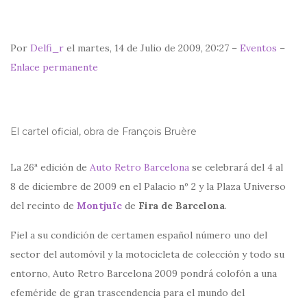
Por
Delfi_r
el martes, 14 de Julio de 2009, 20:27 –
Eventos
–
Enlace permanente
El cartel oficial, obra de François Bruère
La 26ª edición de
Auto Retro Barcelona
se celebrará del 4 al
8 de diciembre de 2009 en el Palacio nº 2 y la Plaza Universo
del recinto de
Montjuïc
de
Fira de Barcelona
.
Fiel a su condición de certamen español número uno del
sector del automóvil y la motocicleta de colección y todo su
entorno, Auto Retro Barcelona 2009 pondrá colofón a una
efeméride de gran trascendencia para el mundo del