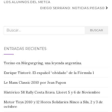
de
LOS ALUMNOS DEL METCA
DIEGO SERRANO: NOTICIAS PEGASO
entradas
Buscar:
BUSCAR
ENTRADAS RECIENTES
Torino en Nürgurgring, una leyenda argentina.
Enrique Tintoré. El español “olvidado” de la Fórmula 1
Le Mans Classic 2010 por Jean Papon
Histórico 58 Rally Costa Brava. Lloret 5 y 6 de Noviembre
Motor Toys 2010 y 12 Hores Solidaries Ninco a Sils, 2 y 3 de
octubre