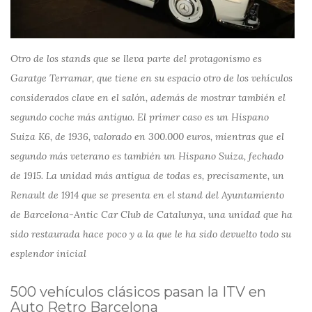
Otro de los stands que se lleva parte del protagonismo es
Garatge Terramar, que tiene en su espacio otro de los vehículos
considerados clave en el salón, además de mostrar también el
segundo coche más antiguo. El primer caso es un Hispano
Suiza K6, de 1936, valorado en 300.000 euros, mientras que el
segundo más veterano es también un Hispano Suiza, fechado
de 1915. La unidad más antigua de todas es, precisamente, un
Renault de 1914 que se presenta en el stand del Ayuntamiento
de Barcelona-Antic Car Club de Catalunya, una unidad que ha
sido restaurada hace poco y a la que le ha sido devuelto todo su
esplendor inicial
500 vehículos clásicos pasan la ITV en
Auto Retro Barcelona