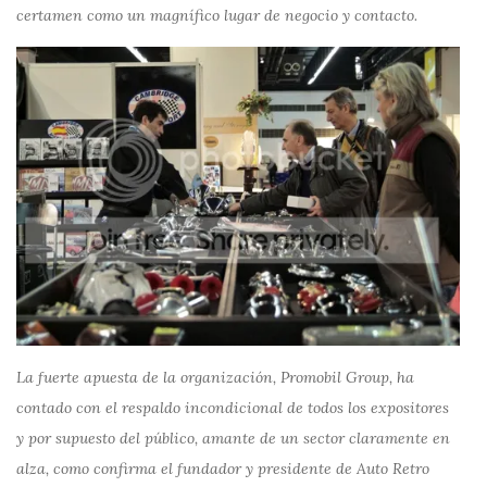
certamen como un magnífico lugar de negocio y contacto.
La fuerte apuesta de la organización, Promobil Group, ha
contado con el respaldo incondicional de todos los expositores
y por supuesto del público, amante de un sector claramente en
alza, como confirma el fundador y presidente de Auto Retro