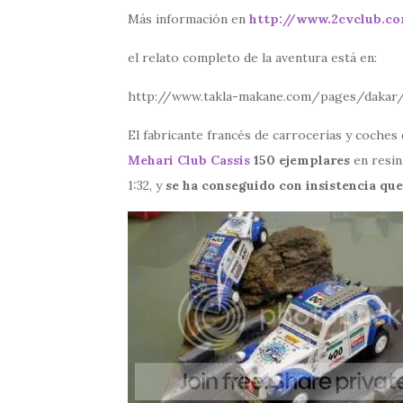
Más información en
http://www.2cvclub.c
el relato completo de la aventura está en:
http://www.takla-makane.com/pages/dakar/
El fabricante francés de carrocerías y coches 
Mehari Club Cassis
150 ejemplares
en resin
1:32, y
se ha conseguido con insistencia qu