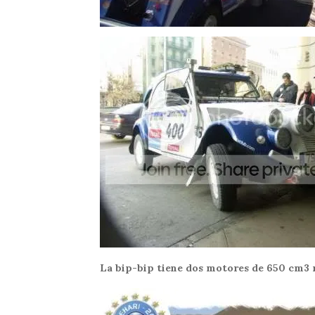
La bip-bip tiene dos motores de 650 cm3 