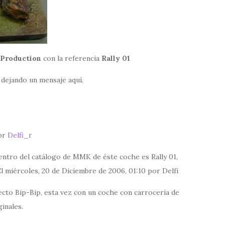
Production
con la referencia
Rally 01
dejando un mensaje aquí.
por
Delfi_r
entro del catálogo de MMK de éste coche es Rally 01,
l miércoles, 20 de Diciembre de 2006, 01:10 por Delfí
ecto Bip-Bip, esta vez con un coche con carrocería de
inales.