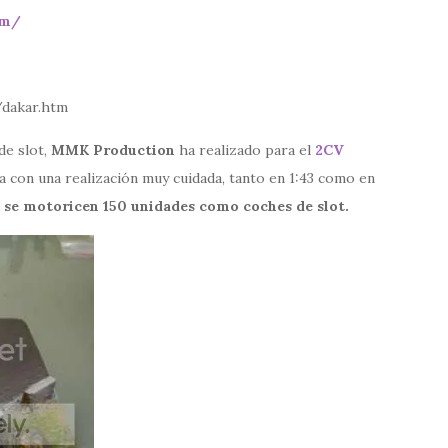
om/
dakar.htm
de slot,
MMK Production
ha realizado para el
2CV
a con una realización muy cuidada, tanto en 1:43 como en
e se motoricen 150 unidades como coches de slot.