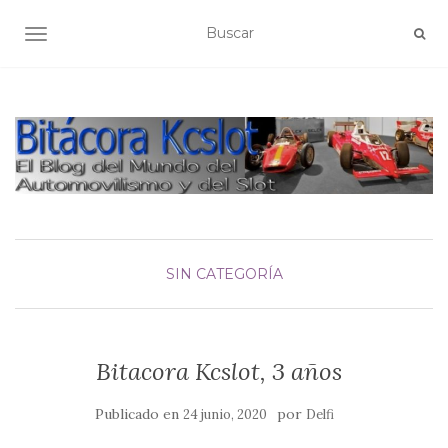
ALTERNAR NAVEGACIÓN
SIN CATEGORÍA
Bitacora Kcslot, 3 años
Publicado en
por
24 junio, 2020
Delfi