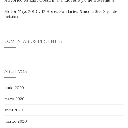
Histórico 58 Rally Costa Brava. Lloret 5 y 6 de Noviembre
Motor Toys 2010 y 12 Hores Solidaries Ninco a Sils, 2 y 3 de
octubre
COMENTARIOS RECIENTES
ARCHIVOS
junio 2020
mayo 2020
abril 2020
marzo 2020