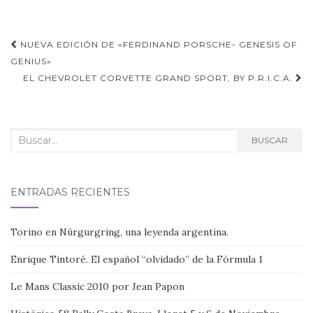
Navegación
NUEVA EDICIÓN DE «FERDINAND PORSCHE- GENESIS OF
de
GENIUS»
EL CHEVROLET CORVETTE GRAND SPORT, BY P.R.I.C.A.
entradas
Buscar:
BUSCAR
ENTRADAS RECIENTES
Torino en Nürgurgring, una leyenda argentina.
Enrique Tintoré. El español “olvidado” de la Fórmula 1
Le Mans Classic 2010 por Jean Papon