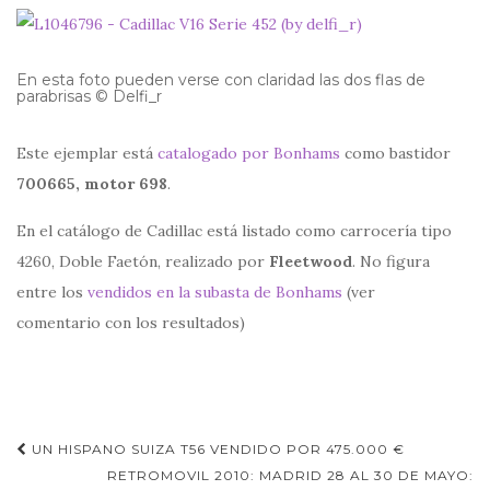
En esta foto pueden verse con claridad las dos flas de
parabrisas © Delfi_r
Este ejemplar está
catalogado por Bonhams
como bastidor
700665, motor 698
.
En el catálogo de Cadillac está listado como carrocería tipo
4260, Doble Faetón, realizado por
Fleetwood
. No figura
entre los
vendidos en la subasta de Bonhams
(ver
comentario con los resultados)
Navegación
UN HISPANO SUIZA T56 VENDIDO POR 475.000 €
de
RETROMOVIL 2010: MADRID 28 AL 30 DE MAYO: