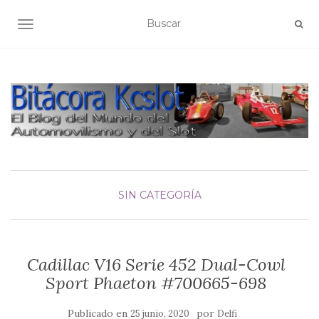
ALTERNAR NAVEGACIÓN
SIN CATEGORÍA
Cadillac V16 Serie 452 Dual-Cowl
Sport Phaeton #700665-698
Publicado en
por
25 junio, 2020
Delfi