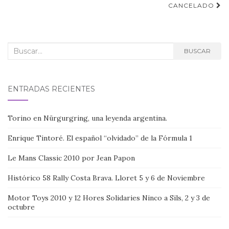
CANCELADO
entradas
Buscar:
BUSCAR
ENTRADAS RECIENTES
Torino en Nürgurgring, una leyenda argentina.
Enrique Tintoré. El español “olvidado” de la Fórmula 1
Le Mans Classic 2010 por Jean Papon
Histórico 58 Rally Costa Brava. Lloret 5 y 6 de Noviembre
Motor Toys 2010 y 12 Hores Solidaries Ninco a Sils, 2 y 3 de
octubre