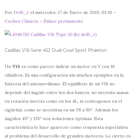
Por
Delfi_r
el miércoles, 27 de Enero de 2010, 01:45 –
Coches Clásicos
–
Enlace permanente
Cadillac V16 Serie 452 Dual-Cowl Sport Phaeton
Un
V16
es como parece indicar un motor en V con 16
cilindros. Es una configuración sin muchos ejemplos en la
historia del automovilismo. El equilibrio de un V16 no
depende del ángulo entre los dos bancos, no necesita masas
en rotación inversa como en los 4L, ni contrapesos en el
cigüeñal, como se necesitan en un V8 a 90º. Además los
ángulos 45º y 135º son soluciones óptimas. Esta
característica lo hace aparecer como respuesta superlativa
al problema del desarrollo de grandes motores. Lo cierto es