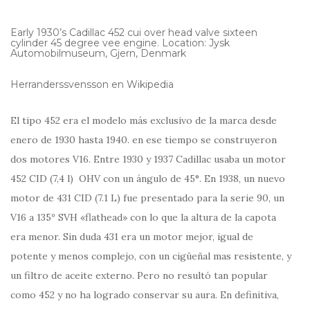
Early 1930’s Cadillac 452 cui over head valve sixteen
cylinder 45 degree vee engine. Location: Jysk
Automobilmuseum, Gjern, Denmark
Herranderssvensson en Wikipedia
El tipo 452 era el modelo más exclusivo de la marca desde
enero de 1930 hasta 1940. en ese tiempo se construyeron
dos motores V16. Entre 1930 y 1937 Cadillac usaba un motor
452 CID (7,4 l) OHV con un ángulo de 45°. En 1938, un nuevo
motor de 431 CID (7.1 L) fue presentado para la serie 90, un
V16 a 135º SVH «flathead» con lo que la altura de la capota
era menor. Sin duda 431 era un motor mejor, igual de
potente y menos complejo, con un cigüeñal mas resistente, y
un filtro de aceite externo. Pero no resultó tan popular
como 452 y no ha logrado conservar su aura. En definitiva,