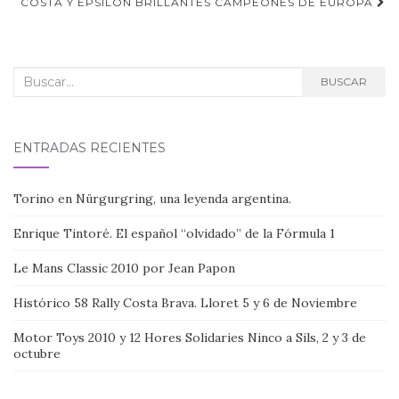
de
COSTA Y EPSILON BRILLANTES CAMPEONES DE EUROPA
entradas
Buscar:
BUSCAR
ENTRADAS RECIENTES
Torino en Nürgurgring, una leyenda argentina.
Enrique Tintoré. El español “olvidado” de la Fórmula 1
Le Mans Classic 2010 por Jean Papon
Histórico 58 Rally Costa Brava. Lloret 5 y 6 de Noviembre
Motor Toys 2010 y 12 Hores Solidaries Ninco a Sils, 2 y 3 de
octubre