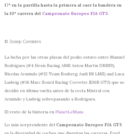
17ª en la parrilla hasta la primera al caer la bandera en
la 10º carrera del
Campeonato Europeo FIA GT3.
© Josep Corralero
La lucha por las otras plazas del podio estuvo entre Manuel
Rodrigues (#4 Hexis Racing AMR Aston Martin DBRS9),
Nicolas Armindo (#32 Team Rosberg Audi R8 LMS) and Luca
Ludwig (#16 Marc Sourd Racing Corvette Z06R GT3) que se
decidió en última vuelta antes de la recta Mistral con
Armindo y Ludwig sobrepasando a Rodrigues.
El resto de la historia en
PlanetLeMans
Lo más sorprendente del
Campeonato Europeo FIA GT3
es la diversidad de coches que disputan las carreras, Ford