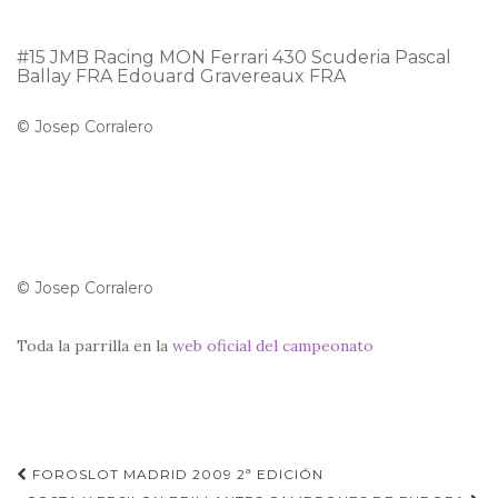
#15 JMB Racing MON Ferrari 430 Scuderia Pascal
Ballay FRA Edouard Gravereaux FRA
© Josep Corralero
© Josep Corralero
Toda la parrilla en la
web oficial del campeonato
Navegación
FOROSLOT MADRID 2009 2ª EDICIÓN