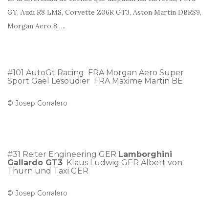
GT, Audi R8 LMS, Corvette Z06R GT3, Aston Martin DBRS9,
Morgan Aero 8…..
#101 AutoGt Racing FRA Morgan Aero Super
Sport Gael Lesoudier FRA Maxime Martin BE
© Josep Corralero
#31 Reiter Engineering GER
Lamborghini
Gallardo GT3
Klaus Ludwig GER Albert von
Thurn und Taxi GER
© Josep Corralero