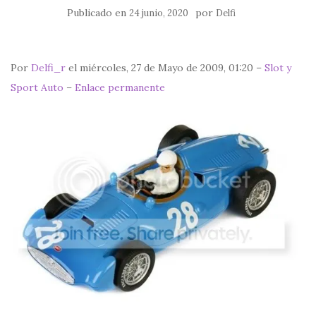
Publicado en
por
24 junio, 2020
Delfi
Por
Delfi_r
el miércoles, 27 de Mayo de 2009, 01:20 –
Slot y
Sport Auto
–
Enlace permanente