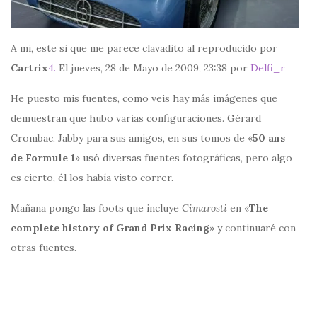
A mi, este si que me parece clavadito al reproducido por
Cartrix
4.
El jueves, 28 de Mayo de 2009, 23:38 por
Delfi_r
He puesto mis fuentes, como veis hay más imágenes que
demuestran que hubo varias configuraciones. Gérard
Crombac, Jabby para sus amigos, en sus tomos de «
50 ans
de Formule 1
» usó diversas fuentes fotográficas, pero algo
es cierto, él los había visto correr.
Mañana pongo las foots que incluye
Cimarosti
en «
The
complete history of Grand Prix Racing
» y continuaré con
otras fuentes.