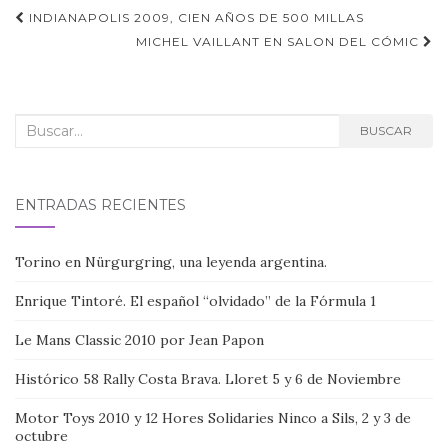
Navegación
INDIANAPOLIS 2009, CIEN AÑOS DE 500 MILLAS
de
MICHEL VAILLANT EN SALON DEL CÓMIC
entradas
Buscar:
BUSCAR
ENTRADAS RECIENTES
Torino en Nürgurgring, una leyenda argentina.
Enrique Tintoré. El español “olvidado” de la Fórmula 1
Le Mans Classic 2010 por Jean Papon
Histórico 58 Rally Costa Brava. Lloret 5 y 6 de Noviembre
Motor Toys 2010 y 12 Hores Solidaries Ninco a Sils, 2 y 3 de
octubre