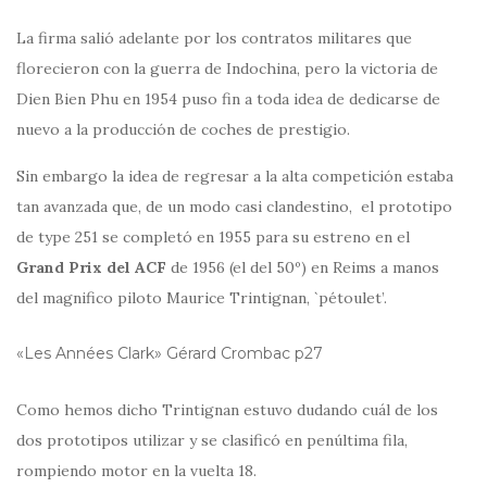
La firma salió adelante por los contratos militares que
florecieron con la guerra de Indochina, pero la victoria de
Dien Bien Phu en 1954 puso fin a toda idea de dedicarse de
nuevo a la producción de coches de prestigio.
Sin embargo la idea de regresar a la alta competición estaba
tan avanzada que, de un modo casi clandestino, el prototipo
de type 251 se completó en 1955 para su estreno en el
Grand Prix del ACF
de 1956 (el del 50º) en Reims a manos
del magnifico piloto Maurice Trintignan, `pétoulet’.
«Les Années Clark» Gérard Crombac p27
Como hemos dicho Trintignan estuvo dudando cuál de los
dos prototipos utilizar y se clasificó en penúltima fila,
rompiendo motor en la vuelta 18.