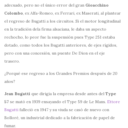
adecuado, pero no el único error del gran
Gioacchino
Colombo
, ex Alfa-Romeo, ex Ferrari, ex Maserati, al plantear
el regreso de Bugatti a los circuitos. Si el motor longitudinal
en la tradición dela firma alsaciana, le daba un aspecto
rechocho, lo peor fue la suspensión pues Type 251 estaba
dotado, como todos los Bugatti anteriores, de ejes rígidos,
pero con una concesión, un puente De Dion en el eje
trasero.
¿Porqué ese regreso a los Grandes Premios después de 20
años?
Jean Bugatti
que dirigia la empresa desde antes del
Type
57
se mató en 1939 ensayando el Type 59 de Le Mans.
Ettore
Bugatti
falleció en 1947 y su viuda se casó de nuevo con
Bolloré, un industrial dedicado a la fabricación de papel de
fumar.