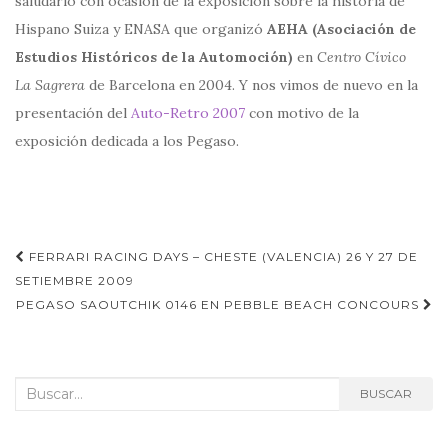
saludarlo con ocasión de la exposición sobre la historia de
Hispano Suiza y ENASA que organizó
AEHA (Asociación de
Estudios Históricos de la Automoción)
en
Centro Cí­vico
La Sagrera
de Barcelona en 2004. Y nos vimos de nuevo en la
presentación del
Auto-Retro 2007
con motivo de la
exposición dedicada a los Pegaso.
Navegación
FERRARI RACING DAYS – CHESTE (VALENCIA) 26 Y 27 DE
de
SETIEMBRE 2009
PEGASO SAOUTCHIK 0146 EN PEBBLE BEACH CONCOURS
entradas
Buscar:
BUSCAR