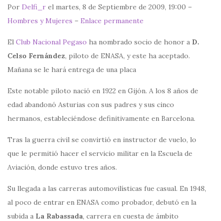
Por
Delfi_r
el martes, 8 de Septiembre de 2009, 19:00 –
Hombres y Mujeres
–
Enlace permanente
El
Club Nacional Pegaso
ha nombrado socio de honor a
D.
Celso Fernández
, piloto de ENASA, y este ha aceptado.
Mañana se le hará entrega de una placa
Este notable piloto nació en 1922 en Gijón. A los 8 años de
edad abandonó Asturias con sus padres y sus cinco
hermanos, estableciéndose definitivamente en Barcelona.
Tras la guerra civil se convirtió en instructor de vuelo, lo
que le permitió hacer el servicio militar en la Escuela de
Aviación, donde estuvo tres años.
Su llegada a las carreras automovilísticas fue casual. En 1948,
al poco de entrar en ENASA como probador, debutó en la
subida a
La Rabassada
, carrera en cuesta de ámbito