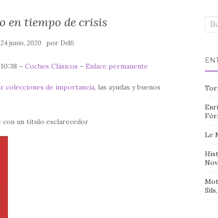
 en tiempo de crisis
Bus
n
por
24 junio, 2020
Delfi
EN
 10:38 –
Coches Clásicos
–
Enlace permanente
r colecciones de importancia
, las ayudas y buenos
Tor
Enri
Fór
 con un título esclarecedor
Le 
Hist
Nov
Mot
Sils