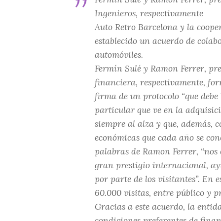
Ingenieros, respectivamente
Auto Retro Barcelona y la coope
establecido un acuerdo de colab
automóviles.
Fermín Sulé y Ramon Ferrer, pre
financiera, respectivamente, for
firma de un protocolo “que debe
particular que ve en la adquisic
siempre al alza y que, además, c
económicas que cada año se conc
palabras de Ramon Ferrer, “nos 
gran prestigio internacional, a
por parte de los visitantes”. En
60.000 visitas, entre público y pr
Gracias a este acuerdo, la entid
condiciones preferentes de fina