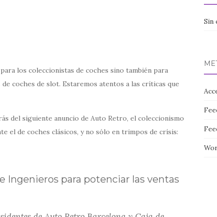
Sin 
ME
 para los coleccionistas de coches sino también para
 de coches de slot. Estaremos atentos a las críticas que
Acc
Fee
ás del siguiente anuncio de Auto Retro, el coleccionismo
Fee
te el de coches clásicos, y no sólo en trimpos de crísis:
Wor
 Ingenieros para potenciar las ventas
sidentes de Auto Retro Barcelona y Caja de