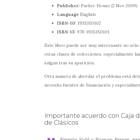
Publisher:
Parker House (2 Nov 2009)
Language
English
ISBN-10:
1935350102
ISBN-13:
978-1935350101
Este libro puede ser muy interesante no sólo
otras clases de colecciones, especialmente las
salgan tras su aparición.
Otra manera de abordar el problema está detr
necesita fuentes de financiación y especialmen
Importante acuerdo con Caja de
de Clásicos
Fermín Sulé y Ramon Ferrer, pre