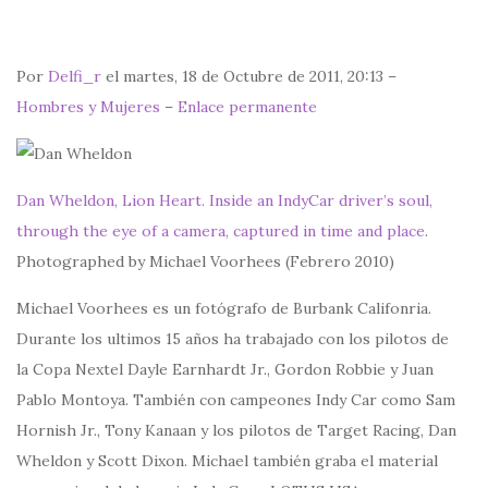
Por
Delfi_r
el martes, 18 de Octubre de 2011, 20:13 –
Hombres y Mujeres
–
Enlace permanente
Dan Wheldon, Lion Heart. Inside an IndyCar driver’s soul,
through the eye of a camera, captured in time and place
.
Photographed by Michael Voorhees (Febrero 2010)
Michael Voorhees es un fotógrafo de Burbank Califonria.
Durante los ultimos 15 años ha trabajado con los pilotos de
la Copa Nextel Dayle Earnhardt Jr., Gordon Robbie y Juan
Pablo Montoya. También con campeones Indy Car como Sam
Hornish Jr., Tony Kanaan y los pilotos de Target Racing, Dan
Wheldon y Scott Dixon. Michael también graba el material