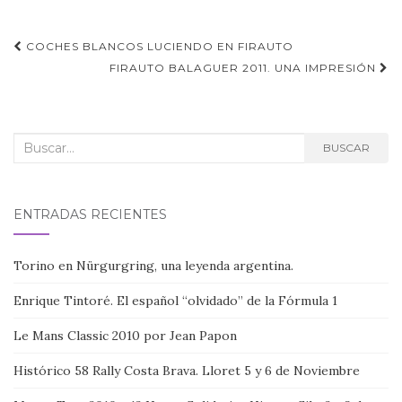
Navegación
COCHES BLANCOS LUCIENDO EN FIRAUTO
de
FIRAUTO BALAGUER 2011. UNA IMPRESIÓN
entradas
Buscar:
BUSCAR
ENTRADAS RECIENTES
Torino en Nürgurgring, una leyenda argentina.
Enrique Tintoré. El español “olvidado” de la Fórmula 1
Le Mans Classic 2010 por Jean Papon
Histórico 58 Rally Costa Brava. Lloret 5 y 6 de Noviembre