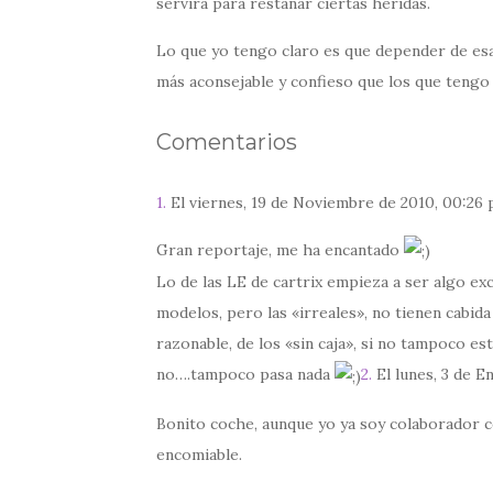
servirá para restañar ciertas heridas.
Lo que yo tengo claro es que depender de esas
más aconsejable y confieso que los que tengo 
Comentarios
1.
El viernes, 19 de Noviembre de 2010, 00:26
Gran reportaje, me ha encantado
Lo de las LE de cartrix empieza a ser algo e
modelos, pero las «irreales», no tienen cabida 
razonable, de los «sin caja», si no tampoco es
no….tampoco pasa nada
2.
El lunes, 3 de E
Bonito coche, aunque yo ya soy colaborador co
encomiable.