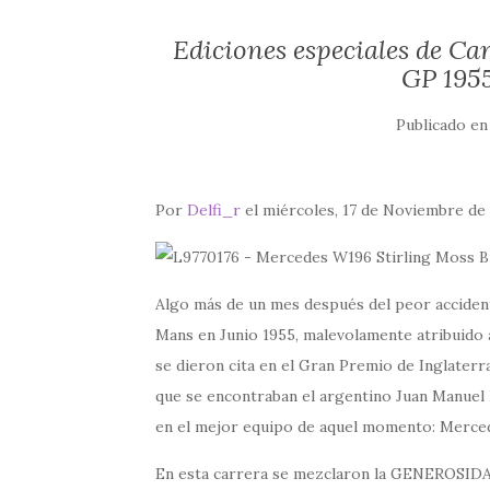
Ediciones especiales de Ca
GP 1955
Publicado e
Por
Delfi_r
el miércoles, 17 de Noviembre de
Algo más de un mes después del peor accident
Mans en Junio 1955, malevolamente atribuido a
se dieron cita en el Gran Premio de Inglaterra
que se encontraban el argentino Juan Manuel 
en el mejor equipo de aquel momento: Merce
En esta carrera se mezclaron la GENEROSIDAD