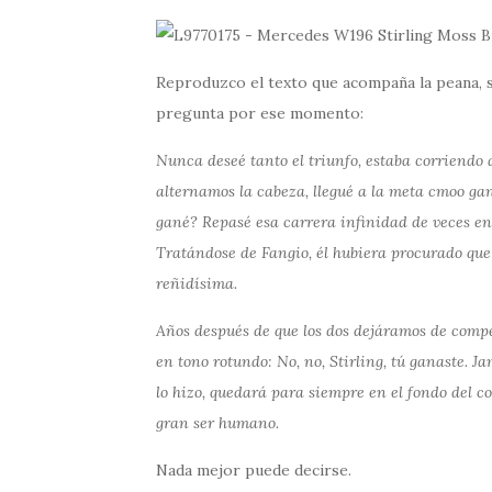
Reproduzco el texto que acompaña la peana, s
pregunta por ese momento:
Nunca deseé tanto el triunfo, estaba corriendo 
alternamos la cabeza, llegué a la meta cmoo ga
gané? Repasé esa carrera infinidad de veces en 
Tratándose de Fangio, él hubiera procurado que
reñidísima.
Años después de que los dos dejáramos de compet
en tono rotundo: No, no, Stirling, tú ganaste. Ja
lo hizo, quedará para siempre en el fondo del 
gran ser humano.
Nada mejor puede decirse.