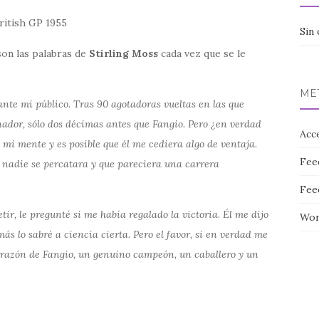
Sin 
on las palabras de
Stirling Moss
cada vez que se le
ME
ante mi público. Tras 90 agotadoras vueltas en las que
nador, sólo dos décimas antes que Fangio. Pero ¿en verdad
Acc
mi mente y es posible que él me cediera algo de ventaja.
Fee
 nadie se percatara y que pareciera una carrera
Fee
ir, le pregunté si me había regalado la victoria. Él me dijo
Wor
más lo sabré a ciencia cierta. Pero el favor, si en verdad me
corazón de Fangio, un genuino campeón, un caballero y un