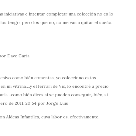
 iniciativas e intentar completar una colección no es lo
los tengo, pero los que no, no me van a quitar el sueño.
 por Dave Garia
xcesivo como bién comentas, yo colecciono estos
en mi vitrina….y el ferrari de Vic, lo encontré a precio
taría…como bién dices si se pueden conseguir,..bién, si
nero de 2011, 20:54 por Jorge Luis
n Aldeas Infantiles, cuya labor es, efectivamente,