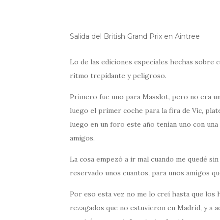
Salida del British Grand Prix en Aintree
Lo de las ediciones especiales hechas sobre
ritmo trepidante y peligroso.
Primero fue uno para Masslot, pero no era una
luego el primer coche para la fira de Vic, pl
luego en un foro este año tenían uno con una d
amigos.
La cosa empezó a ir mal cuando me quedé sin e
reservado unos cuantos, para unos amigos que
Por eso esta vez no me lo creí hasta que los 
rezagados que no estuvieron en Madrid, y a a