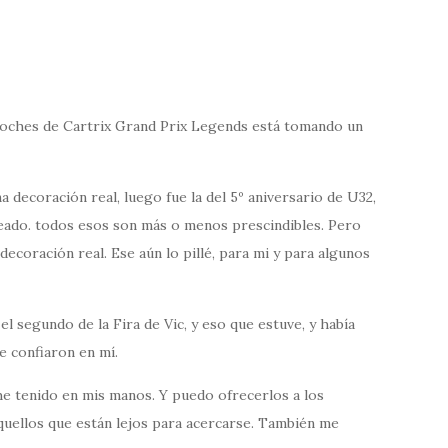
 coches de Cartrix Grand Prix Legends está tomando un
 decoración real, luego fue la del 5º aniversario de U32,
ateado. todos esos son más o menos prescindibles. Pero
ecoración real. Ese aún lo pillé, para mi y para algunos
l segundo de la Fira de Vic, y eso que estuve, y había
 confiaron en mí.
he tenido en mis manos. Y puedo ofrecerlos a los
quellos que están lejos para acercarse. También me