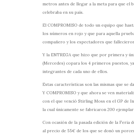
metros antes de llegar a la meta para que el 
celebraba en su país.
El COMPROMISO de todo un equipo que hasta
los números en rojo y que para aquella prueb
compañero y los espectadores que fallecieron
Y la ENTREGA que hizo que por primera y únic
(Mercedes) copara los 4 primeros puestos, ya
integrantes de cada uno de ellos.
Estas características son las mismas que se
Y COMPROMISO y que ahora se ven materiali
con el que venció Stirling Moss en el GP de I
la cual únicamente se fabricaron 200 ejempl
Con ocasión de la pasada edición de la Feria 
al precio de 55€ de los que se donó un porcen