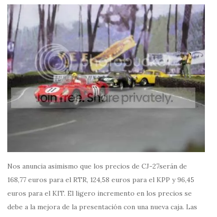
Nos anuncia asimismo que los precios de CJ-27serán de
168,77 euros para el RTR, 124,58 euros para el KPP y 96,45
euros para el KIT. El ligero incremento en los precios se
debe a la mejora de la presentación con una nueva caja. Las