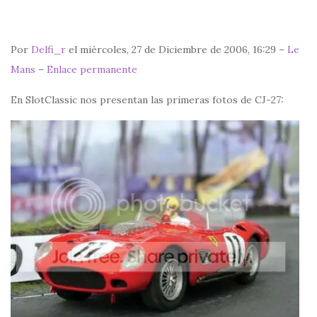
Por
Delfi_r
el miércoles, 27 de Diciembre de 2006, 16:29 –
Le
Mans
–
Enlace permanente
En SlotClassic nos presentan las primeras fotos de CJ-27: