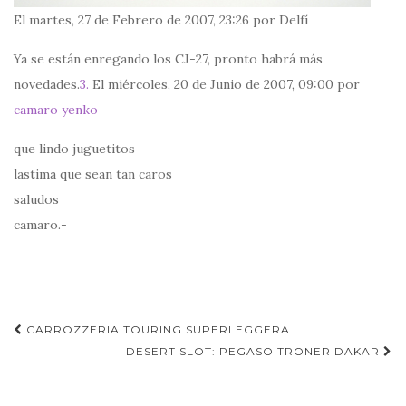
El martes, 27 de Febrero de 2007, 23:26 por Delfí
Ya se están enregando los CJ-27, pronto habrá más
novedades.
3.
El miércoles, 20 de Junio de 2007, 09:00 por
camaro yenko
que lindo juguetitos
lastima que sean tan caros
saludos
camaro.-
Navegación
CARROZZERIA TOURING SUPERLEGGERA
de
DESERT SLOT: PEGASO TRONER DAKAR
entradas