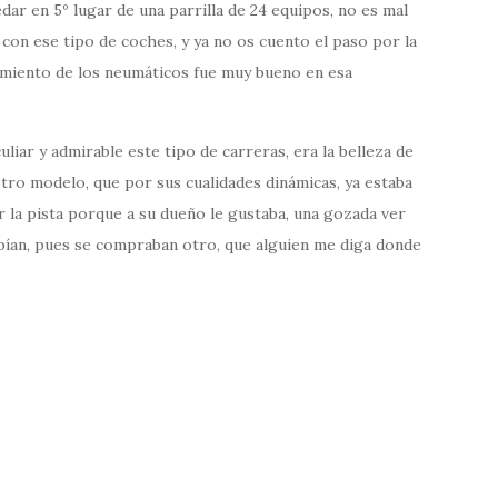
ar en 5º lugar de una parrilla de 24 equipos, no es mal
con ese tipo de coches, y ya no os cuento el paso por la
tamiento de los neumáticos fue muy bueno en esa
uliar y admirable este tipo de carreras, era la belleza de
otro modelo, que por sus cualidades dinámicas, ya estaba
r la pista porque a su dueño le gustaba, una gozada ver
ompían, pues se compraban otro, que alguien me diga donde