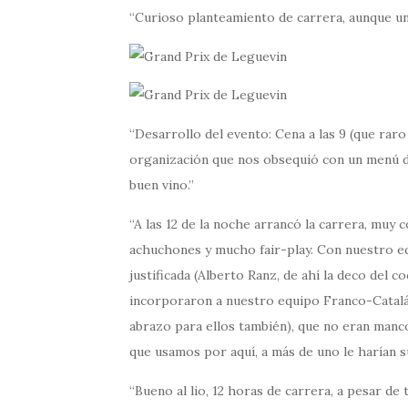
Curioso planteamiento de carrera, aunque una
Desarrollo del evento: Cena a las 9 (que raro
organización que nos obsequió con un menú de 
buen vino.
A las 12 de la noche arrancó la carrera, muy 
achuchones y mucho fair-play. Con nuestro eq
justificada (Alberto Ranz, de ahí la deco del c
incorporaron a nuestro equipo Franco-Catalán 
abrazo para ellos también), que no eran manc
que usamos por aquí, a más de uno le harían su
Bueno al lio, 12 horas de carrera, a pesar de t