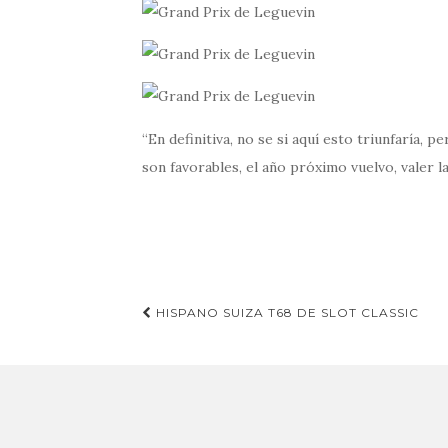
En definitiva, no se si aquí esto triunfaría, p
son favorables, el año próximo vuelvo, valer la
Navegación
HISPANO SUIZA T68 DE SLOT CLASSIC
de
entradas