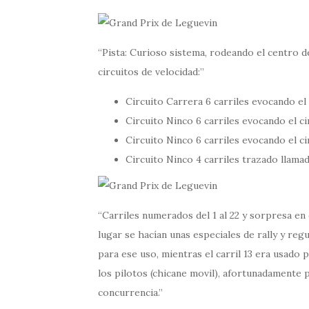
Pista: Curioso sistema, rodeando el centro d
circuitos de velocidad:
Circuito Carrera 6 carriles evocando el 
Circuito Ninco 6 carriles evocando el ci
Circuito Ninco 6 carriles evocando el c
Circuito Ninco 4 carriles trazado llam
Carriles numerados del 1 al 22 y sorpresa en e
lugar se hacían unas especiales de rally y reg
para ese uso, mientras el carril 13 era usado
los pilotos (chicane movil), afortunadamente p
concurrencia.