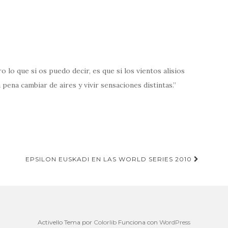
ero lo que si os puedo decir, es que si los vientos alisios
 pena cambiar de aires y vivir sensaciones distintas.
EPSILON EUSKADI EN LAS WORLD SERIES 2010
Activello Tema por
Colorlib
Funciona con
WordPress