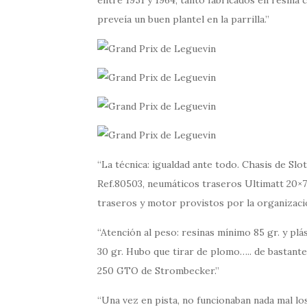
preveía un buen plantel en la parrilla.
La técnica: igualdad ante todo. Chasis de Slo
Ref.80503, neumáticos traseros Ultimatt 20×7
traseros y motor provistos por la organizació
Atención al peso: resinas mínimo 85 gr. y plá
30 gr. Hubo que tirar de plomo….. de bastante
250 GTO de Strombecker.
Una vez en pista, no funcionaban nada mal los