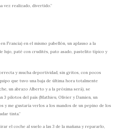
 vez realizado, divertido.
 en Francia) en el mismo pabellón, un aplauso a la
lujo, paté con crudités, pato asado, pastelito típico y
correcta y mucha deportividad, sin gritos, con pocos
uipo que tuvo una baja de última hora totalmente
oche, un abrazo Alberto y a la próxima será), se
3 pilotos del país (Mathieu, Olivier y Damien, un
os y me gustaría verlos a los mandos de un pepino de los
dar tinta.
irar el coche al suelo a las 3 de la mañana y repararlo,