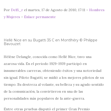
Por
Delfi_r
el martes, 17 de Agosto de 2010, 17:11 –
Hombres
y Mujeres
–
Enlace permanente
Hellé Nice en su Bugatti 35 C en Montlhéry © Philippe
Bavouzet
Hélène Delangle, conocida como Hellé Nice, tuvo una
azarosa vida. En el periodo 1929-1939 participó en
innumerables carreras, obteniendo éxitos y una notoriedad
sin igual. Piloto Bugatti, se midió a los mejores pilotos de su
tiempo. Su destreza al volante, su belleza y su agudo sentido
de la comunicación, la convirtieron en una de las
personalidades más populares de la ante-guerra.
Entre otras pruebas disputó el primer Gran Premio