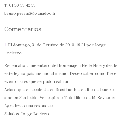
T. 01 30 59 42 39
bruno.perrin3@wanadoo.fr
Comentarios
1.
El domingo, 31 de Octubre de 2010, 19:21 por Jorge
Locícero
Recien ahora me entero del homenaje a Helle Nice y desde
este lejano pais me uno al mismo. Deseo saber como fue el
evento, si es que se pudo realizar.
Aclaro que el accidente en Brasil no fue en Rio de Janeiro
sino en San Pablo. Ver capítulo 11 del libro de M. Seymour.
Agradezco una respuesta.
Saludos. Jorge Locícero