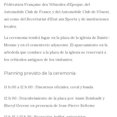
Fédération Française des Véhicules d’Epoque, del
Automobile Club de France y del Automobile Club de l’Ouest,
así como del Secrétariat d’Etat aux Sports y de instituciones
locales.
La ceremonia tendrá lugar en la plaza de la iglesia de Sainte-
Mesme y en el cementerio adyacente. El aparcamiento en la
arboleda que conduce a la plaza de la iglesia se reservará a
los vehículos antiguos de los visitantes.
Planning previsto de la ceremonia:
11 h 00 a 12 h 00 : Discursos oficiales, coral y banda
12 h 00 : Descubrimiento de la placa por Annie Soisbault y
Sheryl Greene en presencia de Jean-Pierre Beltoise
12 h 15 à 13 h 30 : Recepción, buffet, entrevistas.