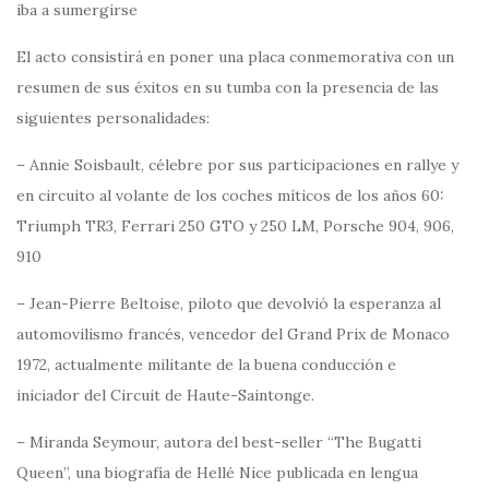
iba a sumergirse
El acto consistirá en poner una placa conmemorativa con un
resumen de sus éxitos en su tumba con la presencia de las
siguientes personalidades:
– Annie Soisbault, célebre por sus participaciones en rallye y
en circuito al volante de los coches míticos de los años 60:
Triumph TR3, Ferrari 250 GTO y 250 LM, Porsche 904, 906,
910
– Jean-Pierre Beltoise, piloto que devolvió la esperanza al
automovilismo francés, vencedor del Grand Prix de Monaco
1972, actualmente militante de la buena conducción e
iniciador del Circuit de Haute-Saintonge.
– Miranda Seymour, autora del best-seller “The Bugatti
Queen”, una biografía de Hellé Nice publicada en lengua