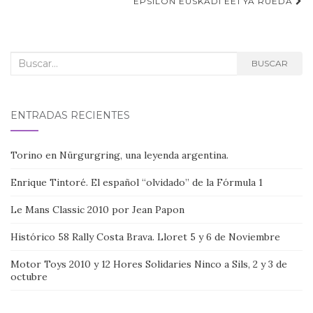
de
EPSILON EUSKADI EE1 YA RUEDA
entradas
Buscar:
BUSCAR
ENTRADAS RECIENTES
Torino en Nürgurgring, una leyenda argentina.
Enrique Tintoré. El español “olvidado” de la Fórmula 1
Le Mans Classic 2010 por Jean Papon
Histórico 58 Rally Costa Brava. Lloret 5 y 6 de Noviembre
Motor Toys 2010 y 12 Hores Solidaries Ninco a Sils, 2 y 3 de
octubre