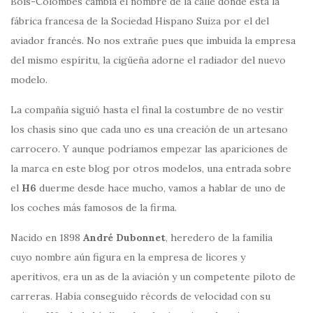
Bois-Colombes cambia el nombre de la calle donde está la
fábrica francesa de la Sociedad Hispano Suiza por el del
aviador francés. No nos extrañe pues que imbuida la empresa
del mismo espíritu, la cigüeña adorne el radiador del nuevo
modelo.
La compañía siguió hasta el final la costumbre de no vestir
los chasis sino que cada uno es una creación de un artesano
carrocero. Y aunque podríamos empezar las apariciones de
la marca en este blog por otros modelos, una entrada sobre
el
H6
duerme desde hace mucho, vamos a hablar de uno de
los coches más famosos de la firma.
Nacido en 1898
André Dubonnet
, heredero de la familia
cuyo nombre aún figura en la empresa de licores y
aperitivos, era un as de la aviación y un competente piloto de
carreras. Había conseguido récords de velocidad con su