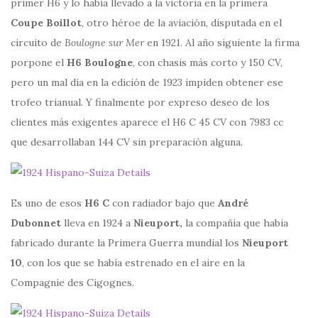
primer H6 y lo había llevado a la victoria en la primera
Coupe Boillot
, otro héroe de la aviación, disputada en el
circuito de
Boulogne sur Mer
en 1921. Al año siguiente la firma
porpone el
H6 Boulogne
, con chasis más corto y 150 CV,
pero un mal día en la edición de 1923 impiden obtener ese
trofeo trianual. Y finalmente por expreso deseo de los
clientes más exigentes aparece el H6 C 45 CV con 7983 cc
que desarrollaban 144 CV sin preparación alguna.
Es uno de esos
H6 C
con radiador bajo que
André
Dubonnet
lleva en 1924 a
Nieuport,
la compañia que habia
fabricado durante la Primera Guerra mundial los
Nieuport
10
, con los que se había estrenado en el aire en la
Compagnie des Cigognes.