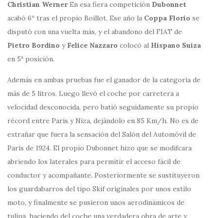
Christian Werner
En esa fiera competición
Dubonnet
acabó 6º tras el propio Boillot. Ese año la
Coppa Florio
se
disputó con una vuelta más, y el abandono del FIAT de
Pietro Bordino
y
Felice Nazzaro
colocó al
Hispano Suiza
en 5ª posición.
Además en ambas pruebas fue el ganador de la categoría de
más de 5 litros. Luego llevó el coche por carretera a
velocidad desconocida, pero batió seguidamente su propio
récord entre Paris y Niza, dejándolo en 85 Km/h. No es de
extrañar que fuera la sensación del Salón del Automóvil de
París de 1924. El propio Dubonnet hizo que se modifcara
abriendo los laterales para permitir el acceso fácil de
conductor y acompañante. Posteriormente se sustituyeron
los guardabarros del tipo Skif originales por unos estilo
moto, y finalmente se pusieron unos aerodinámicos de
tulipa, haciendo del coche una verdadera obra de arte y