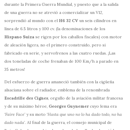
durante la Primera Guerra Mundial, y puesto que a la salida
de una guerra no se atrevió a comercializar un V12,
sorprendió al mundo con el
H6 32 CV
un seis cilindros en
línea de 6.5 litros y 100 cv. (la denominaciones de los
Hispano Suiza
se rigen por los caballos fiscales) con motor
de aleación ligera, no el primero construido, pero si
fabricado en serie, y servofrenos a las cuatro ruedas. ¡Las
dos toneladas de coche frenaban de 100 Km/h a parado en
35 metros!
Del esfuerzo de guerra amaneció también con la cigüeña
alsaciana sobre el radiador, emblema de la renombrada
Escadrille des Cignes
, orgullo de la aviación militar francesa
y de su máximo héroe,
Georges Guynemer
cuyo lema era
‘Faire Face’
y su moto
‘Hasta que uno no lo ha dado todo, no ha
dado nada’
. Al final de la guerra, el consejo municipal de