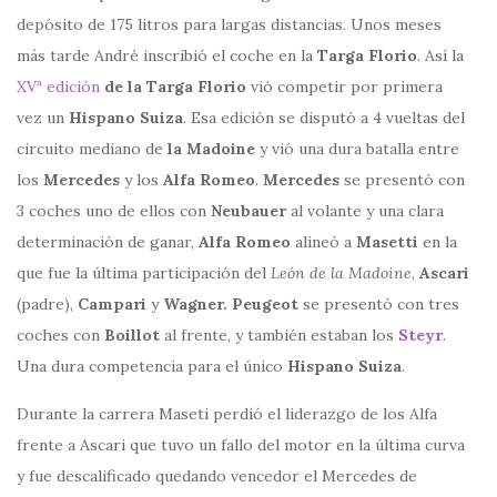
depósito de 175 litros para largas distancias. Unos meses
más tarde André inscribió el coche en la
Targa Florio
. Así la
XVª edición
de la Targa Florio
vió competir por primera
vez un
Hispano Suiza
. Esa edición se disputó a 4 vueltas del
circuito mediano de
la Madoine
y vió una dura batalla entre
los
Mercedes
y los
Alfa Romeo
.
Mercedes
se presentó con
3 coches uno de ellos con
Neubauer
al volante y una clara
determinación de ganar,
Alfa Romeo
alineó a
Masetti
en la
que fue la última participación del
León de la Madoine
,
Ascari
(padre),
Campari
y
Wagner. Peugeot
se presentó con tres
coches con
Boillot
al frente, y también estaban los
Steyr
.
Una dura competencia para el único
Hispano Suiza
.
Durante la carrera Maseti perdíó el liderazgo de los Alfa
frente a Ascari que tuvo un fallo del motor en la última curva
y fue descalificado quedando vencedor el Mercedes de