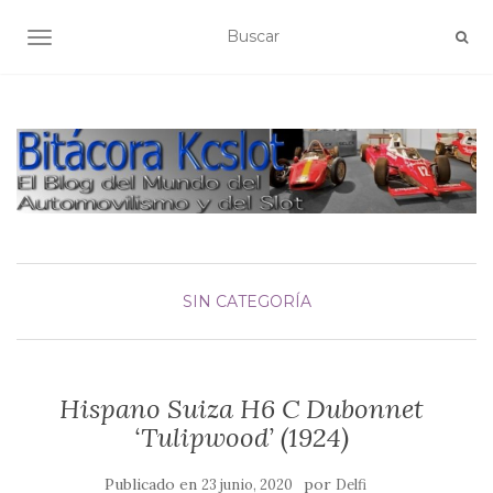
ALTERNAR NAVEGACIÓN
SIN CATEGORÍA
Hispano Suiza H6 C Dubonnet
‘Tulipwood’ (1924)
Publicado en
por
23 junio, 2020
Delfi