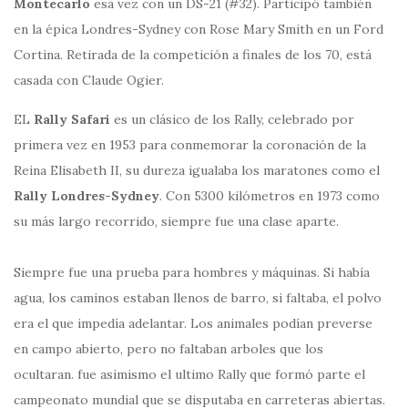
Montecarlo
esa vez con un DS-21 (#32). Participó también
en la épica Londres-Sydney con Rose Mary Smith en un Ford
Cortina. Retirada de la competición a finales de los 70, está
casada con Claude Ogier.
EL
Rally Safari
es un clásico de los Rally, celebrado por
primera vez en 1953 para conmemorar la coronación de la
Reina Elisabeth II, su dureza igualaba los maratones como el
Rally Londres-Sydney
. Con 5300 kilómetros en 1973 como
su más largo recorrido, siempre fue una clase aparte.
Siempre fue una prueba para hombres y máquinas. Si había
agua, los caminos estaban llenos de barro, si faltaba, el polvo
era el que impedía adelantar. Los animales podían preverse
en campo abierto, pero no faltaban arboles que los
ocultaran. fue asimismo el ultimo Rally que formó parte el
campeonato mundial que se disputaba en carreteras abiertas.