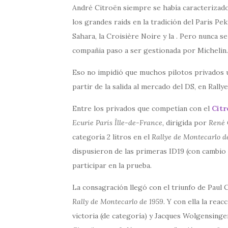
André Citroën siempre se había caracterizado
los grandes raids en la tradición del Paris Pe
Sahara, la Croisière Noire y la . Pero nunca 
compañia paso a ser gestionada por Michelin.
Eso no impidió que muchos pilotos privados u
partir de la salida al mercado del DS, en Rally
Entre los privados que competían con el
Citr
Ecurie Paris Îlle-de-France,
dirigida por
René 
categoría 2 litros en el
Rallye de Montecarlo d
dispusieron de las primeras ID19 (con cambio
participar en la prueba.
La consagración llegó con el triunfo de Paul 
Rally de Montecarlo de 1959.
Y con ella la reac
victoria (de categoría) y Jacques Wolgensing