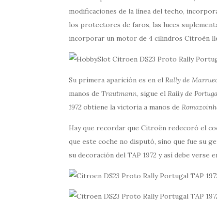
modificaciones de la línea del techo, incorpo
los protectores de faros, las luces suplementa
incorporar un motor de 4 cilindros Citroën lle
Su primera aparición es en el
Rally de Marrue
manos de
Trautmann
, sigue el
Rally de Portuga
1972
obtiene la victoria a manos de
Romazoinh
Hay que recordar que Citroën redecoró el co
que este coche no disputó, sino que fue su g
su decoración del TAP 1972 y así debe verse e