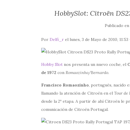
HobbySlot: Citroën DS23
Publicado e
Por
Delfi_r
el lunes, 3 de Mayo de 2010, 11:53
Hobby Slot
nos presenta un nuevo coche, el
C
de 1972
con
Romaozinho/Bernardo.
Francisco Romaozinho
, portugués, nacido e
llamando la atención de Citroën en el
Tour de 
desde la 2ª etapa. A partir de ahí Citroën le
comunicación de Citroën Portugal.