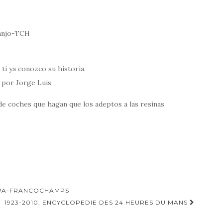
uanjo-TCH
ti ya conozco su historia.
6 por Jorge Luis
 de coches que hagan que los adeptos a las resinas
SPA-FRANCOCHAMPS
1923-2010, ENCYCLOPEDIE DES 24 HEURES DU MANS