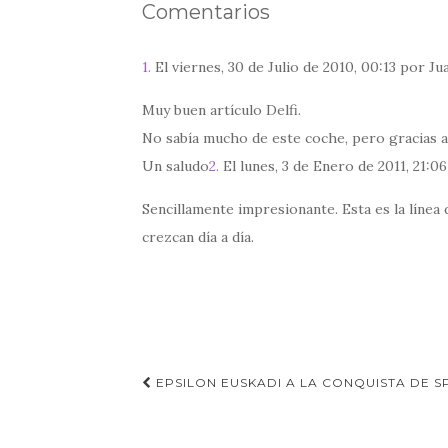
Comentarios
1.
El viernes, 30 de Julio de 2010, 00:13 por J
Muy buen artículo Delfi.
No sabía mucho de este coche, pero gracias a 
Un saludo
2.
El lunes, 3 de Enero de 2011, 21:0
Sencillamente impresionante. Esta es la línea
crezcan día a día.
Navegación
EPSILON EUSKADI A LA CONQUISTA DE 
de
entradas