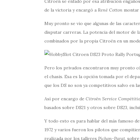
Citroën se enfadó por esa atribución engañosa
de la victoria y encargó a
René Cotton
montar e
Muy pronto se vio que algunas de las caracter
disputar carreras. La potencia del motor de l
combinados por la propia Citroën en un mod
Pero los privados encontraron muy pronto có
el chasis. Esa es la opción tomada por el dep
que los DS no son ya competitivos salvo en la
Así por encargo de
Citroën Service Compétiti
basados sobre DS21 y otros sobre DS23, inclu
Y todo esto es para hablar del más famoso de 
1972 y varios fueron los pilotos que compitie
realizada por los talleres
Pichon-Parat
, sobre