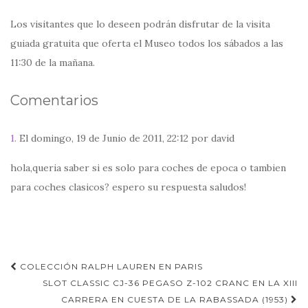
Los visitantes que lo deseen podrán disfrutar de la visita
guiada gratuita que oferta el Museo todos los sábados a las
11:30 de la mañana.
Comentarios
1.
El domingo, 19 de Junio de 2011, 22:12 por david
hola,queria saber si es solo para coches de epoca o tambien
para coches clasicos? espero su respuesta saludos!
Navegación
COLECCIÓN RALPH LAUREN EN PARIS
de
SLOT CLASSIC CJ-36 PEGASO Z-102 CRANC EN LA XIII
CARRERA EN CUESTA DE LA RABASSADA (1953)