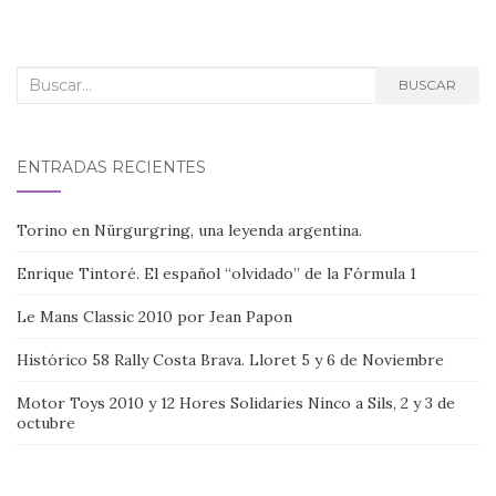
entradas
Buscar:
BUSCAR
ENTRADAS RECIENTES
Torino en Nürgurgring, una leyenda argentina.
Enrique Tintoré. El español “olvidado” de la Fórmula 1
Le Mans Classic 2010 por Jean Papon
Histórico 58 Rally Costa Brava. Lloret 5 y 6 de Noviembre
Motor Toys 2010 y 12 Hores Solidaries Ninco a Sils, 2 y 3 de
octubre