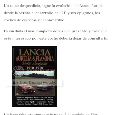
No tiene desperdicio, sigue la evolución del Lancia Aurelia
desde la berlina al desarrollo del GT, y sus epígonos, los
coches de carreras y el convertible.
Es sin duda el más completo de los que presento y nadie que
esté interesado por este coche debería dejar de consultarlo.
No hace falta preguntar más porqué el modelo de Slot