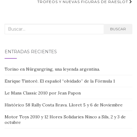
TROFEOS Y NUEVAS FIGURAS DE RAESLOT
entradas
Buscar:
BUSCAR
ENTRADAS RECIENTES
Torino en Nürgurgring, una leyenda argentina.
Enrique Tintoré. El español “olvidado” de la Fórmula 1
Le Mans Classic 2010 por Jean Papon
Histórico 58 Rally Costa Brava. Lloret 5 y 6 de Noviembre
Motor Toys 2010 y 12 Hores Solidaries Ninco a Sils, 2 y 3 de
octubre