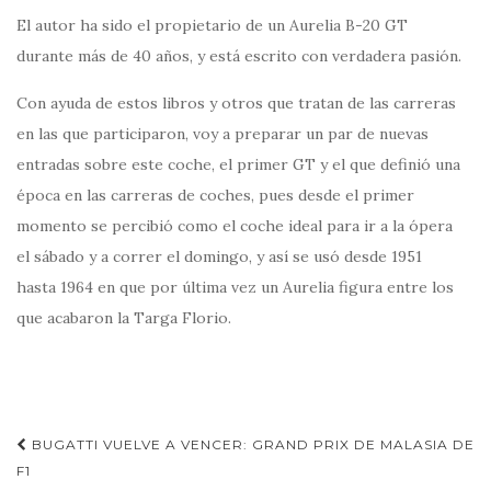
El autor ha sido el propietario de un Aurelia B-20 GT
durante más de 40 años, y está escrito con verdadera pasión.
Con ayuda de estos libros y otros que tratan de las carreras
en las que participaron, voy a preparar un par de nuevas
entradas sobre este coche, el primer GT y el que definió una
época en las carreras de coches, pues desde el primer
momento se percibió como el coche ideal para ir a la ópera
el sábado y a correr el domingo, y así se usó desde 1951
hasta 1964 en que por última vez un Aurelia figura entre los
que acabaron la Targa Florio.
Navegación
BUGATTI VUELVE A VENCER: GRAND PRIX DE MALASIA DE
de
F1