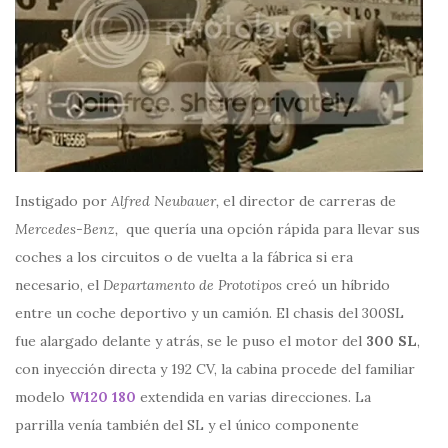
Instigado por
Alfred Neubauer,
el director de carreras de
Mercedes-Benz,
que quería una opción rápida para llevar sus
coches a los circuitos o de vuelta a la fábrica si era
necesario, el
Departamento de Prototipos
creó un híbrido
entre un coche deportivo y un camión. El chasis del 300SL
fue alargado delante y atrás, se le puso el motor del
300 SL
,
con inyección directa y 192 CV, la cabina procede del familiar
modelo
W120 180
extendida en varias direcciones. La
parrilla venía también del SL y el único componente