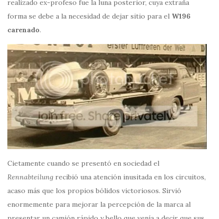
realizado ex-profeso fue la luna posterior, cuya extraña
forma se debe a la necesidad de dejar sitio para el
W196
carenado
.
Cietamente cuando se presentó en sociedad el
Rennabteilung
recibió una atención inusitada en los circuitos,
acaso más que los propios bólidos victoriosos. Sirvió
enormemente para mejorar la percepción de la marca al
presentar un camión rápido y bello que venía a decir que sus