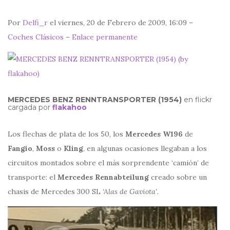
Por
Delfi_r
el viernes, 20 de Febrero de 2009, 16:09 –
Coches Clásicos
–
Enlace permanente
MERCEDES BENZ RENNTRANSPORTER (1954)
en flickr
cargada por
flakahoo
Los flechas de plata de los 50, los
Mercedes W196
de
Fangio
,
Moss
o
Kling
, en algunas ocasiones llegaban a los
circuitos montados sobre el más sorprendente ‘camión’ de
transporte: el
Mercedes Rennabteilung
creado sobre un
chasis de Mercedes 300 SL
‘Alas de Gaviota’
.