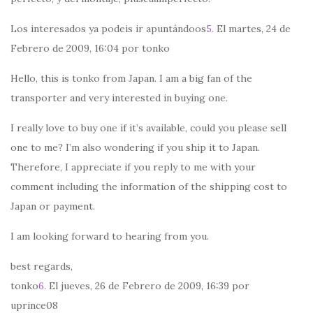
Los interesados ya podeis ir apuntándoos
5.
El martes, 24 de
Febrero de 2009, 16:04 por tonko
Hello, this is tonko from Japan. I am a big fan of the
transporter and very interested in buying one.
I really love to buy one if it’s available, could you please sell
one to me? I’m also wondering if you ship it to Japan.
Therefore, I appreciate if you reply to me with your
comment including the information of the shipping cost to
Japan or payment.
I am looking forward to hearing from you.
best regards,
tonko
6.
El jueves, 26 de Febrero de 2009, 16:39 por
uprince08