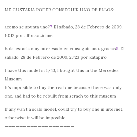
ME GUSTARIA PODER CONSEGUIR UNO DE ELLOS:
¿como se apunta uno?
7.
El sábado, 28 de Febrero de 2009,
10:12 por alfonsozidane
hola, estaría muy interesado en conseguir uno. gracias
8.
El
sábado, 28 de Febrero de 2009, 23:23 por katapiro
I have this model in 1/43, I bought this in the Mercedes
Museum.
It’s imposible to buy the real one because there was only
one, and had to be rebuilt from scrach to this museum
If any wan’t a scale model, could try to buy one in internet,
otherwise it will be imposible
———————————————————