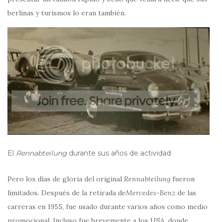
berlinas y turismos lo eran también.
El
Rennabteilung
durante sus años de actividad
Pero los días de gloria del original
Rennabteilung
fueron
limitados. Después de la retirada de
Mercedes-Benz
de las
carreras en 1955, fue usado durante varios años como medio
promocional. Incluso fue brevemente a los USA, donde