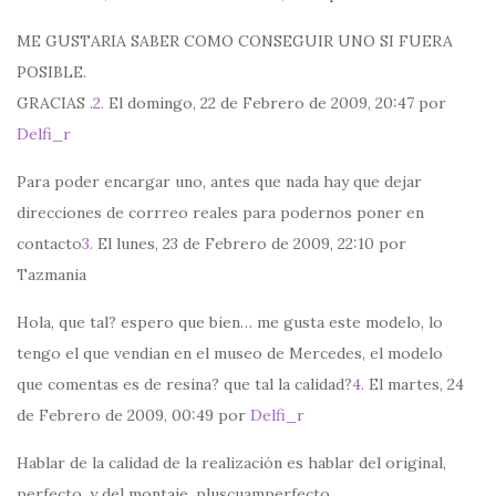
ME GUSTARIA SABER COMO CONSEGUIR UNO SI FUERA
POSIBLE.
GRACIAS .
2.
El domingo, 22 de Febrero de 2009, 20:47 por
Delfi_r
Para poder encargar uno, antes que nada hay que dejar
direcciones de corrreo reales para podernos poner en
contacto
3.
El lunes, 23 de Febrero de 2009, 22:10 por
Tazmania
Hola, que tal? espero que bien… me gusta este modelo, lo
tengo el que vendian en el museo de Mercedes, el modelo
que comentas es de resina? que tal la calidad?
4.
El martes, 24
de Febrero de 2009, 00:49 por
Delfi_r
Hablar de la calidad de la realización es hablar del original,
perfecto, y del montaje, pluscuamperfecto.