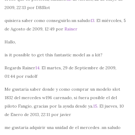
2009, 22:13 por DBSlot
quisiera saber como conseguirlo.un saludo
13.
El miércoles, 5
de Agosto de 2009, 12:49 por
Rainer
Hallo,
is it possible to get this fantastic model as a kit?
Regards Rainer
14.
El martes, 29 de Septiembre de 2009,
01:44 por rudolf
Me gustaria saber donde y como comprar un modelo slot
1832 del mercedes w196 carenado, si fuera posible el del
piloto Fangio, gracias por la ayuda desde ya.
15.
El jueves, 10
de Enero de 2013, 22:11 por javier
me gustaria adquirir una unidad de el mercedes .un saludo