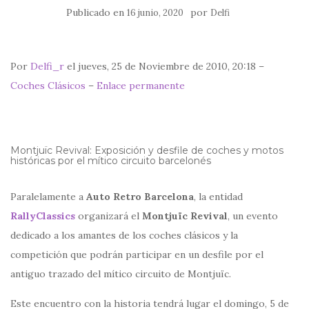
Publicado en
por
16 junio, 2020
Delfi
Por
Delfi_r
el jueves, 25 de Noviembre de 2010, 20:18 –
Coches Clásicos
–
Enlace permanente
Montjuïc Revival: Exposición y desfile de coches y motos
históricas por el mítico circuito barcelonés
Paralelamente a
Auto Retro Barcelona
, la entidad
RallyClassics
organizará el
Montjuïc Revival
, un evento
dedicado a los amantes de los coches clásicos y la
competición que podrán participar en un desfile por el
antiguo trazado del mítico circuito de Montjuïc.
Este encuentro con la historia tendrá lugar el domingo, 5 de