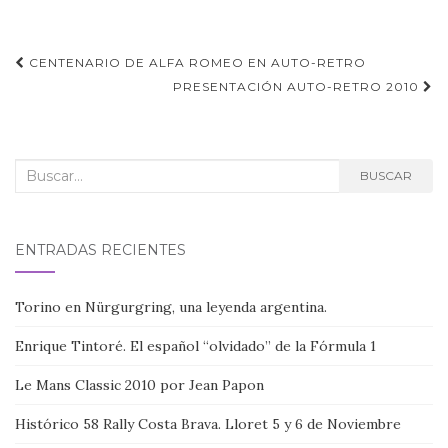
Navegación
CENTENARIO DE ALFA ROMEO EN AUTO-RETRO
de
PRESENTACIÓN AUTO-RETRO 2010
entradas
Buscar:
BUSCAR
ENTRADAS RECIENTES
Torino en Nürgurgring, una leyenda argentina.
Enrique Tintoré. El español “olvidado” de la Fórmula 1
Le Mans Classic 2010 por Jean Papon
Histórico 58 Rally Costa Brava. Lloret 5 y 6 de Noviembre