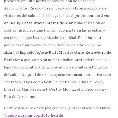
presente en Auto Retro Barcelona con dos espacios
diferenciados. En el exterior, casi dando la bienvenida a los
visitantes del salón, habrá el ya habitual
podio con motivos
del Rally Costa Brava-Lloret de Mar
y una selección de
coches históricos que han tomado parte en las pruebas y
certámenes que ha organizado la entidad. En el interior,
junto al estand reservado al centenario de Alfa Romeo
, se
alzará el
Espacio Ágora-RallyClassics-Auto Retro-Fira de
Barcelona
que, como su nombre indica, pretenderá ser un
lugar de encuentro y de actividad para distintas actividades
del salón. Un pool de firmas ayudarán a mantener activo este
“mercado”, tales como Seat, Saunier Duval, Classic Cover,
Lloret de Mar, Freixenet, Certio, Moritz, el propio salón y
Fira de Barcelona.
Entre estos actos está programada
la
presentación del libro
‘Tango para un copiloto herido’