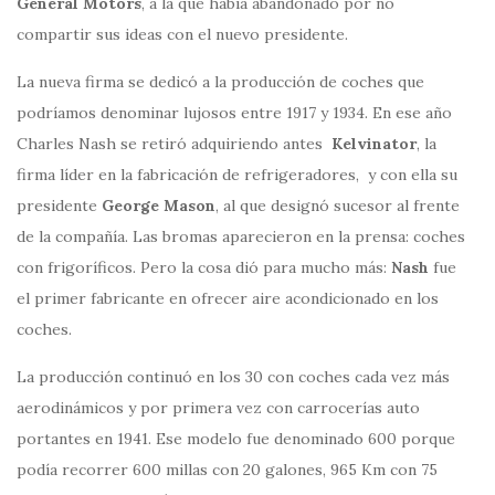
General Motors
, a la que había abandonado por no
compartir sus ideas con el nuevo presidente.
La nueva firma se dedicó a la producción de coches que
podríamos denominar lujosos entre 1917 y 1934. En ese año
Charles Nash se retiró adquiriendo antes
Kelvinator
, la
firma líder en la fabricación de refrigeradores, y con ella su
presidente
George Mason
, al que designó sucesor al frente
de la compañía. Las bromas aparecieron en la prensa: coches
con frigoríficos. Pero la cosa dió para mucho más:
Nash
fue
el primer fabricante en ofrecer aire acondicionado en los
coches.
La producción continuó en los 30 con coches cada vez más
aerodinámicos y por primera vez con carrocerías auto
portantes en 1941. Ese modelo fue denominado 600 porque
podía recorrer 600 millas con 20 galones, 965 Km con 75