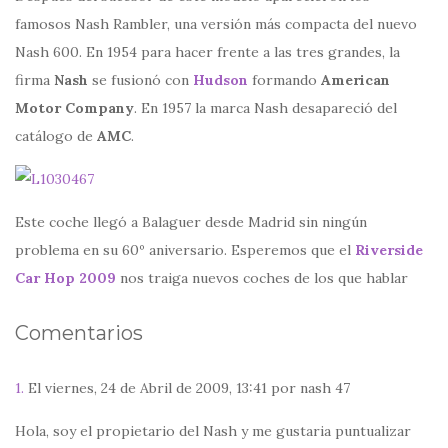
famosos Nash Rambler, una versión más compacta del nuevo
Nash 600. En 1954 para hacer frente a las tres grandes, la
firma
Nash
se fusionó con
Hudson
formando
American
Motor Company
. En 1957 la marca Nash desapareció del
catálogo de
AMC
.
Este coche llegó a Balaguer desde Madrid sin ningún
problema en su 60º aniversario. Esperemos que el
Riverside
Car Hop 2009
nos traiga nuevos coches de los que hablar
Comentarios
1.
El viernes, 24 de Abril de 2009, 13:41 por nash 47
Hola, soy el propietario del Nash y me gustaria puntualizar