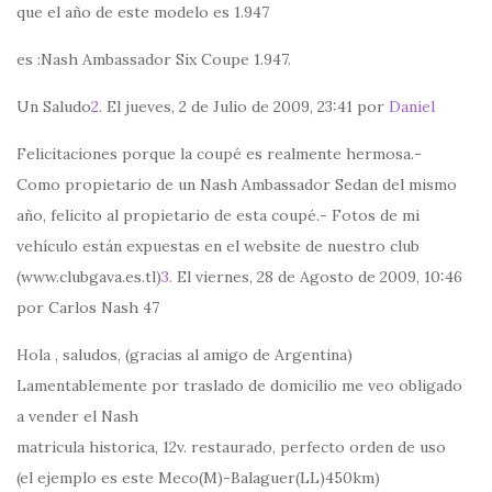
que el año de este modelo es 1.947
es :Nash Ambassador Six Coupe 1.947.
Un Saludo
2.
El jueves, 2 de Julio de 2009, 23:41 por
Daniel
Felicitaciones porque la coupé es realmente hermosa.-
Como propietario de un Nash Ambassador Sedan del mismo
año, felicito al propietario de esta coupé.- Fotos de mi
vehículo están expuestas en el website de nuestro club
(www.clubgava.es.tl)
3.
El viernes, 28 de Agosto de 2009, 10:46
por Carlos Nash 47
Hola , saludos, (gracias al amigo de Argentina)
Lamentablemente por traslado de domicilio me veo obligado
a vender el Nash
matricula historica, 12v. restaurado, perfecto orden de uso
(el ejemplo es este Meco(M)-Balaguer(LL)450km)