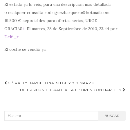
El estado ya lo veis, para una descripcion mas detallada
o cualquier consulta rodriguezbarquero@hotmail.com
19.500 € negociables para ofertas serias, URGE
GRACIAS
4.
El martes, 28 de Septiembre de 2010, 23:44 por
Delfi_r
El coche se vendió ya.
Navegación
51º RALLY BARCELONA-SITGES: 7-9 MARZO
de
DE EPSILON EUSKADI A LA F1: BRENDON HARTLEY
entradas
Buscar:
BUSCAR