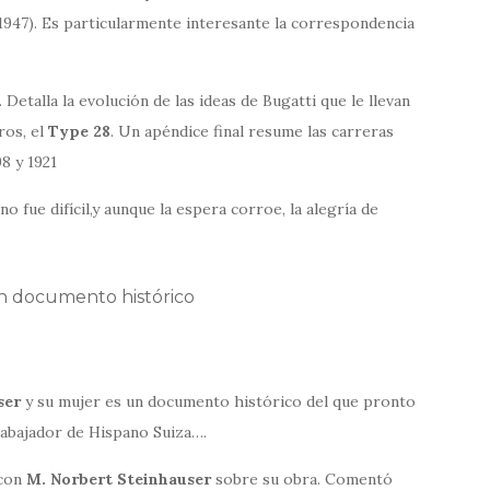
1947). Es particularmente interesante la correspondencia
Detalla la evolución de las ideas de Bugatti que le llevan
ros, el
Type 28
. Un apéndice final resume las carreras
8 y 1921
o fue difícil,y aunque la espera corroe, la alegría de
un documento histórico
ser
y su mujer es un documento histórico del que pronto
rabajador de Hispano Suiza….
 con
M. Norbert Steinhauser
sobre su obra. Comentó