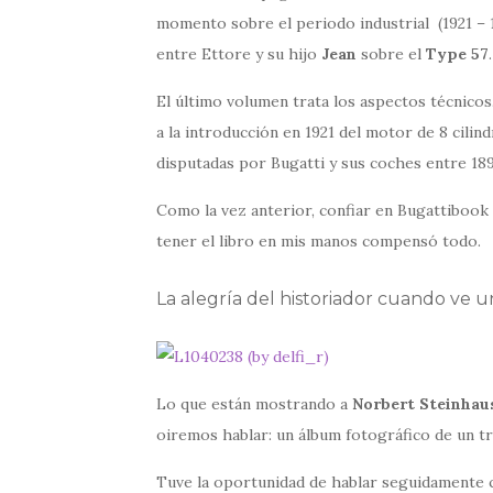
momento sobre el periodo industrial (1921 – 
entre Ettore y su hijo
Jean
sobre el
Type 57
.
El último volumen trata los aspectos técnicos. 
a la introducción en 1921 del motor de 8 cilind
disputadas por Bugatti y sus coches entre 189
Como la vez anterior, confiar en Bugattibook n
tener el libro en mis manos compensó todo.
La alegría del historiador cuando ve 
Lo que están mostrando a
Norbert Steinhau
oiremos hablar: un álbum fotográfico de un t
Tuve la oportunidad de hablar seguidamente