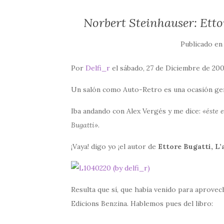
Norbert Steinhauser: Etto
Publicado e
Por
Delfi_r
el sábado, 27 de Diciembre de 200
Un salón como Auto-Retro es una ocasión gen
Iba andando con Alex Vergés y me dice:
«éste 
Bugatti»
.
¡Vaya! digo yo ¡el autor de
Ettore Bugatti, L
Resulta que sí, que había venido para aprovech
Edicions Benzina. Hablemos pues del libro: