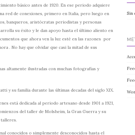
imiento básico antes de 1920. En ese periodo adquiere
Sin 
na red de conexiones, primero en Italia, pero luego en
os, banqueros, aristócratas periodistas y personas
arrolla su éxito y le dan apoyo hasta el último aliento en
 documentos que ahora ven la luz esté en las razones por
ME
ora . No hay que olvidar que casi la mitad de sus
Acc
Fee
nas altamente ilustradas con muchas fotografías y
Fee
tti y su familia durante las últimas decadas del siglo XIX.
Wor
nes está dedicada al periodo artesano desde 1901 a 1921,
comienzos del taller de Molsheim, la Gran Guerra y su
talleres.
mal conocidos o simplemente desconocidos hasta el