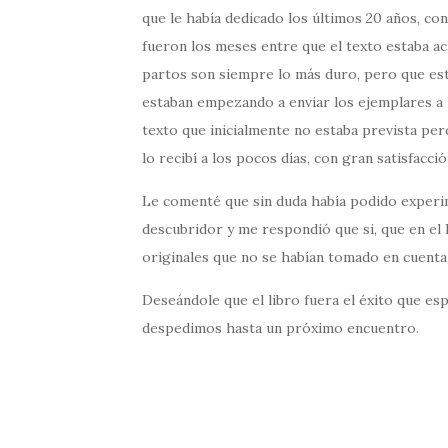
que le había dedicado los últimos 20 años, co
fueron los meses entre que el texto estaba ac
partos son siempre lo más duro, pero que es
estaban empezando a enviar los ejemplares a l
texto que inicialmente no estaba prevista per
lo recibí a los pocos días, con gran satisfacció
Le comenté que sin duda había podido experim
descubridor y me respondió que si, que en el
originales que no se habían tomado en cuenta
Deseándole que el libro fuera el éxito que e
despedimos hasta un próximo encuentro.