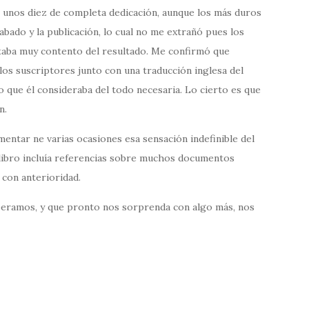
n unos diez de completa dedicación, aunque los más duros
abado y la publicación, lo cual no me extrañó pues los
taba muy contento del resultado. Me confirmó que
os suscriptores junto con una traducción inglesa del
o que él consideraba del todo necesaria. Lo cierto es que
n.
entar ne varias ocasiones esa sensación indefinible del
 libro incluía referencias sobre muchos documentos
 con anterioridad.
speramos, y que pronto nos sorprenda con algo más, nos