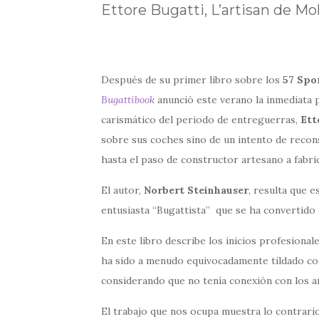
Ettore Bugatti, L’artisan de M
Después de su primer libro sobre los
57 Spo
Bugattibook
anunció este verano la inmediata p
carismático del periodo de entreguerras,
Ett
sobre sus coches sino de un intento de recon
hasta el paso de constructor artesano a fabric
El autor,
Norbert Steinhauser
, resulta que 
entusiasta “Bugattista” que se ha convertido
En este libro describe los inicios profesional
ha sido a menudo equivocadamente tildado com
considerando que no tenía conexión con los a
El trabajo que nos ocupa muestra lo contrario