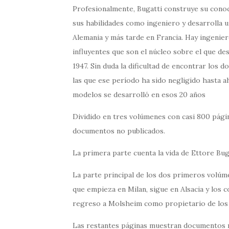
Profesionalmente, Bugatti construye su conoc
sus habilidades como ingeniero y desarrolla u
Alemania y más tarde en Francia. Hay ingenier
influyentes que son el núcleo sobre el que des
1947. Sin duda la dificultad de encontrar los
las que ese período ha sido negligido hasta ah
modelos se desarrolló en esos 20 años
Dividido en tres volúmenes con casi 800 pági
documentos no publicados.
La primera parte cuenta la vida de Ettore Buga
La parte principal de los dos primeros volúme
que empieza en Milan, sigue en Alsacia y los 
regreso a Molsheim como propietario de los 
Las restantes páginas muestran documentos 