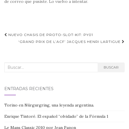
de correo que pusiste. Lo vuelvo a intentar.
Navegación
NUEVO CHASIS DE PROTO-SLOT-KIT: PY01
de
‘GRAND PRIX DE L’ACF’ JACQUES HENRI LARTIGUE
entradas
Buscar:
BUSCAR
ENTRADAS RECIENTES
Torino en Nürgurgring, una leyenda argentina.
Enrique Tintoré. El español “olvidado” de la Fórmula 1
Le Mans Classic 2010 por Jean Papon