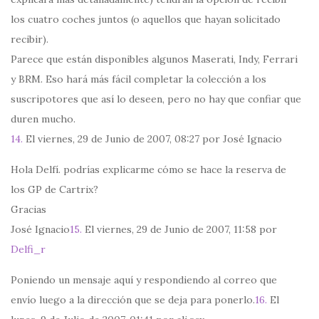
los cuatro coches juntos (o aquellos que hayan solicitado
recibir).
Parece que están disponibles algunos Maserati, Indy, Ferrari
y BRM. Eso hará más fácil completar la colección a los
suscripotores que así lo deseen, pero no hay que confiar que
duren mucho.
14.
El viernes, 29 de Junio de 2007, 08:27 por José Ignacio
Hola Delfí. podrías explicarme cómo se hace la reserva de
los GP de Cartrix?
Gracias
José Ignacio
15.
El viernes, 29 de Junio de 2007, 11:58 por
Delfi_r
Poniendo un mensaje aquí y respondiendo al correo que
envío luego a la dirección que se deja para ponerlo.
16.
El