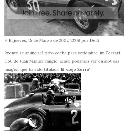
9.
El jueves, 15 de Marzo de 2007, 13:08 por Delfí
Pronto se anunciará otro coche para setiembre: un Ferrari
D50 de Juan Manuel Fangio, acaso podamos ver en slot esa
imagen, que ha sido titulada ‘
El viejo Zorro
‘