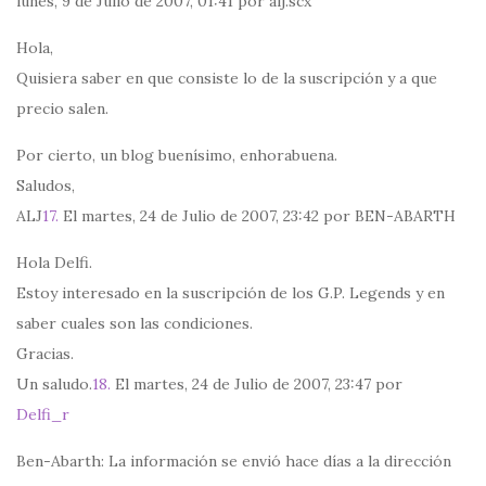
lunes, 9 de Julio de 2007, 01:41 por alj.scx
Hola,
Quisiera saber en que consiste lo de la suscripción y a que
precio salen.
Por cierto, un blog buenísimo, enhorabuena.
Saludos,
ALJ
17.
El martes, 24 de Julio de 2007, 23:42 por BEN-ABARTH
Hola Delfi.
Estoy interesado en la suscripción de los G.P. Legends y en
saber cuales son las condiciones.
Gracias.
Un saludo.
18.
El martes, 24 de Julio de 2007, 23:47 por
Delfi_r
Ben-Abarth: La información se envió hace días a la dirección