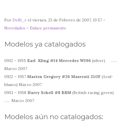
Por
Delfi_r
el viernes, 23 de Febrero de 2007, 13:57 –
Novedades
–
Enlace permanente
Modelos ya catalogados
0912 – 1955
Karl Kling #14 Mercedes W196
(silver) ……
Marzo 2007
0922 – 1957
Masten Gregory #26 Maserati 250F
(Azul-
blanco) Marzo 2007
0951 – 1958
Harry Schell #8 BRM
(British racing green)
….. Marzo 2007
Modelos aún no catalogados: