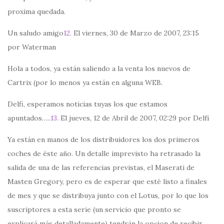
proxima quedada.
Un saludo amigo
12.
El viernes, 30 de Marzo de 2007, 23:15
por Waterman
Hola a todos, ya están saliendo a la venta los nuevos de
Cartrix (por lo menos ya están en alguna WEB.
Delfi, esperamos noticias tuyas los que estamos
apuntados…..
13.
El jueves, 12 de Abril de 2007, 02:29 por Delfí
Ya están en manos de los distribuidores los dos primeros
coches de éste año. Un detalle imprevisto ha retrasado la
salida de una de las referencias previstas, el Maserati de
Masten Gregory, pero es de esperar que esté listo a finales
de mes y que se distribuya junto con el Lotus, por lo que los
suscriptores a esta serie (un servicio que pronto se
explicará más detalladamente) tendrán la opcion de recibir