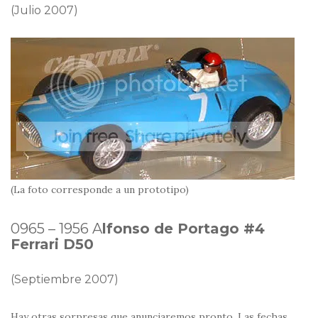
(Julio 2007)
(La foto corresponde a un prototipo)
0965 – 1956 A
lfonso de Portago #4
Ferrari D50
(Septiembre 2007)
Hay otras sorpresas que anunciaremos pronto. Las fechas