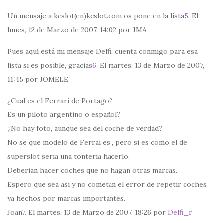
Un mensaje a kcslot(en)kcslot.com os pone en la lista
5.
El
lunes, 12 de Marzo de 2007, 14:02 por JMA
Pues aquí está mi mensaje Delfi, cuenta conmigo para esa
lista si es posible, gracias
6.
El martes, 13 de Marzo de 2007,
11:45 por JOMELE
¿Cual es el Ferrari de Portago?
Es un piloto argentino o español?
¿No hay foto, aunque sea del coche de verdad?
No se que modelo de Ferrai es , pero si es como el de
superslot seria una tonteria hacerlo.
Deberian hacer coches que no hagan otras marcas.
Espero que sea asi y no cometan el error de repetir coches
ya hechos por marcas importantes.
Joan
7.
El martes, 13 de Marzo de 2007, 18:26 por
Delfi_r