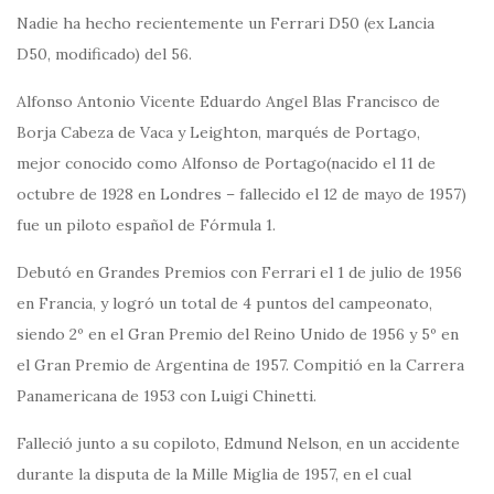
Nadie ha hecho recientemente un Ferrari D50 (ex Lancia
D50, modificado) del 56.
Alfonso Antonio Vicente Eduardo Angel Blas Francisco de
Borja Cabeza de Vaca y Leighton, marqués de Portago,
mejor conocido como Alfonso de Portago(nacido el 11 de
octubre de 1928 en Londres – fallecido el 12 de mayo de 1957)
fue un piloto español de Fórmula 1.
Debutó en Grandes Premios con Ferrari el 1 de julio de 1956
en Francia, y logró un total de 4 puntos del campeonato,
siendo 2º en el Gran Premio del Reino Unido de 1956 y 5º en
el Gran Premio de Argentina de 1957. Compitió en la Carrera
Panamericana de 1953 con Luigi Chinetti.
Falleció junto a su copiloto, Edmund Nelson, en un accidente
durante la disputa de la Mille Miglia de 1957, en el cual