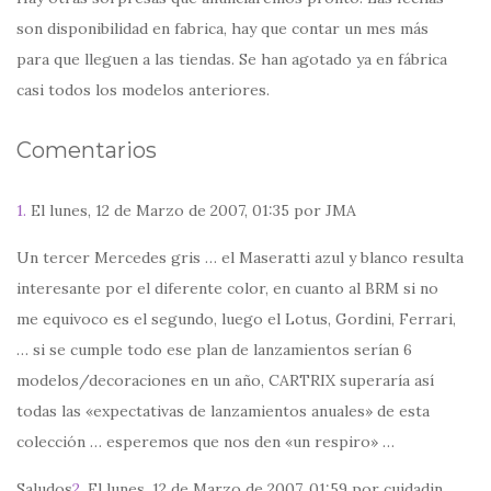
son disponibilidad en fabrica, hay que contar un mes más
para que lleguen a las tiendas. Se han agotado ya en fábrica
casi todos los modelos anteriores.
Comentarios
1.
El lunes, 12 de Marzo de 2007, 01:35 por JMA
Un tercer Mercedes gris … el Maseratti azul y blanco resulta
interesante por el diferente color, en cuanto al BRM si no
me equivoco es el segundo, luego el Lotus, Gordini, Ferrari,
… si se cumple todo ese plan de lanzamientos serían 6
modelos/decoraciones en un año, CARTRIX superaría así
todas las «expectativas de lanzamientos anuales» de esta
colección … esperemos que nos den «un respiro» …
Saludos
2.
El lunes, 12 de Marzo de 2007, 01:59 por cuidadin