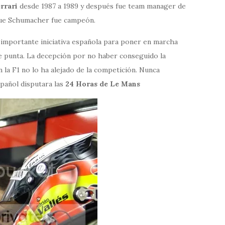
rrari
desde 1987 a 1989 y después fue team manager de
 que Schumacher fue campeón.
s importante iniciativa española para poner en marcha
de punta. La decepción por no haber conseguido la
la F1 no lo ha alejado de la competición. Nunca
pañol disputara las
24 Horas de Le Mans