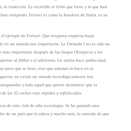
jo, la tradición. Es increíble el tirón que tiene y lo que han
e han emigrado. Ferrari es como la bandera de Italia, es su
 el ejemplo de Ferrari. Que ninguna empresa haya
nde en un mundo tan importante. La Fórmula 1 no es sólo un
lo más importante después de los Juegos Olímpicos y los
erior al fútbol o el atletismo. Un atleta hace publicidad.
os para que se lean, sino que además lo hace en la
 guerra, no existe un mundo tecnológicamente tan
 vanguardia y todo aquél que quiere demostrar que es
 de los 22 coches más rápidos y sofisticados.
nza de este club de alta tecnología. Se ha gastado una
calor de un país que lo adora y mucho más: la aureola de que