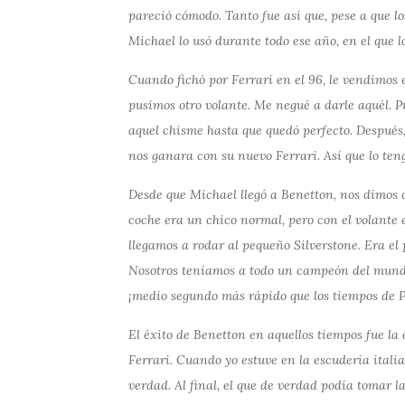
pareció cómodo. Tanto fue así que, pese a que lo
Michael lo usó durante todo ese año, en el que l
Cuando fichó por Ferrari en el 96, le vendimos 
pusimos otro volante. Me negué a darle aquél. P
aquel chisme hasta que quedó perfecto. Después, 
nos ganara con su nuevo Ferrari. Así que lo ten
Desde que Michael llegó a Benetton, nos dimos c
coche era un chico normal, pero con el volante
llegamos a rodar al pequeño Silverstone. Era el
Nosotros teníamos a todo un campeón del mund
¡medio segundo más rápido que los tiempos de P
El éxito de Benetton en aquellos tiempos fue la 
Ferrari. Cuando yo estuve en la escudería ital
verdad. Al final, el que de verdad podía tomar l