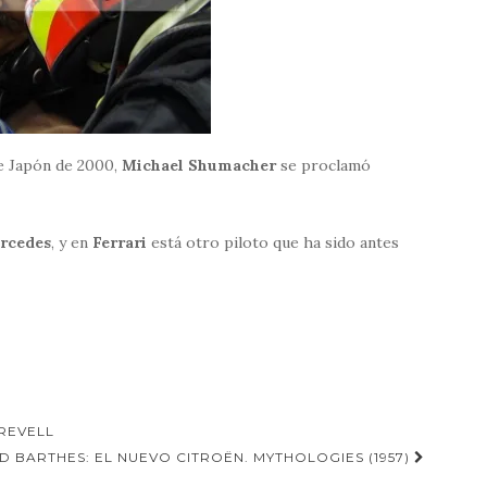
de Japón de 2000,
Michael Shumacher
se proclamó
rcedes
, y en
Ferrari
está otro piloto que ha sido antes
 REVELL
 BARTHES: EL NUEVO CITROËN. MYTHOLOGIES (1957)