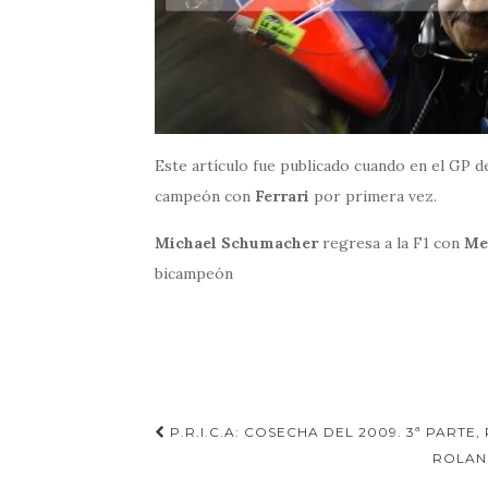
Este artículo fue publicado cuando en el GP 
campeón con
Ferrari
por primera vez.
Michael Schumacher
regresa a la F1 con
Me
bicampeón
Navegación
P.R.I.C.A: COSECHA DEL 2009. 3ª PARTE,
de
ROLAND