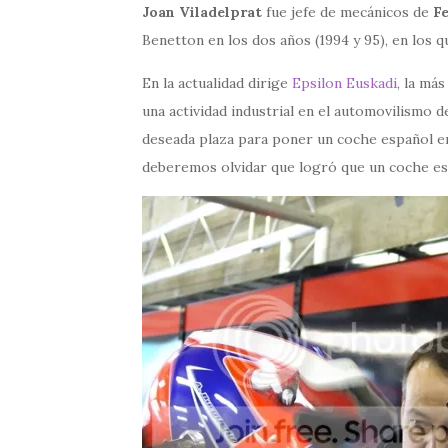
Joan Viladelprat
fue jefe de mecánicos de
Fe
Benetton en los dos años (1994 y 95), en los
En la actualidad dirige
Epsilon Euskadi
, la má
una actividad industrial en el automovilismo 
deseada plaza para poner un coche español en 
deberemos olvidar que logró que un coche es