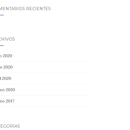
MENTARIOS RECIENTES
CHIVOS
io 2020
o 2020
l 2020
zo 2020
zo 2017
TEGORÍAS