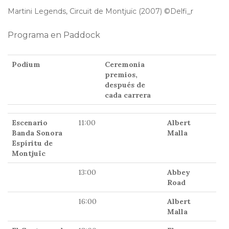
Martini Legends, Circuit de Montjuïc (2007) ©Delfi_r
Programa en Paddock
Podium
Ceremonia
premios,
después de
cada carrera
Escenario
11:00
Albert
Banda Sonora
Malla
Espíritu de
Montjuïc
13:00
Abbey
Road
16:00
Albert
Malla