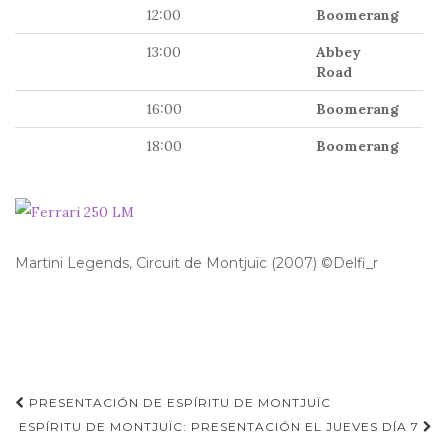
12:00
Boomerang
13:00
Abbey
Road
16:00
Boomerang
18:00
Boomerang
Martini Legends, Circuit de Montjuïc (2007) ©Delfi_r
Navegación
PRESENTACIÓN DE ESPÍRITU DE MONTJUÏC
de
ESPÍRITU DE MONTJUÏC: PRESENTACIÓN EL JUEVES DÍA 7