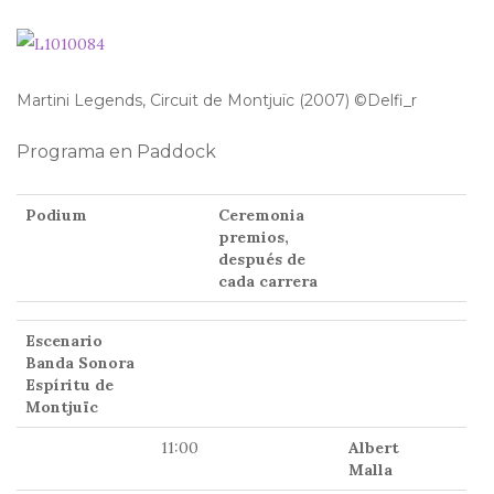
Martini Legends, Circuit de Montjuïc (2007) ©Delfi_r
Programa en Paddock
Podium
Ceremonia
premios,
después de
cada carrera
Escenario
Banda Sonora
Espíritu de
Montjuïc
11:00
Albert
Malla