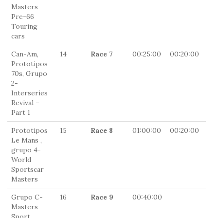
Masters
Pre-66
Touring
cars
Can-Am,
14
Race 7
00:25:00
00:20:00
0
Prototipos
70s, Grupo
2-
Interseries
Revival –
Part 1
Prototipos
15
Race 8
01:00:00
00:20:00
0
Le Mans ,
grupo 4-
World
Sportscar
Masters
Grupo C-
16
Race 9
00:40:00
0
Masters
Sport