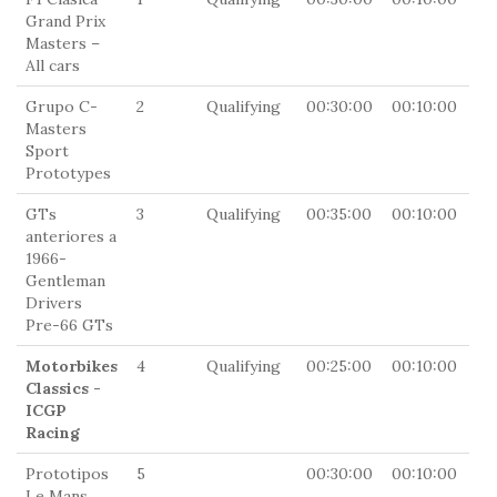
Grand Prix
Masters –
All cars
Grupo C-
2
Qualifying
00:30:00
00:10:00
0
Masters
Sport
Prototypes
GTs
3
Qualifying
00:35:00
00:10:00
0
anteriores a
1966-
Gentleman
Drivers
Pre-66 GTs
Motorbikes
4
Qualifying
00:25:00
00:10:00
0
Classics -
ICGP
Racing
Prototipos
5
00:30:00
00:10:00
0
Le Mans ,