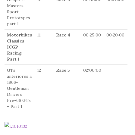
Masters
Sport
Prototypes-
part 1
Motorbikes
11
Race 4
00:25:00
00:20:00
0
Classics –
ICGP
Racing
Part 1
GTs
12
Race 5
02:00:00
0
anteriores a
1966-
Gentleman
Drivers
Pre-66 GTs
– Part 1