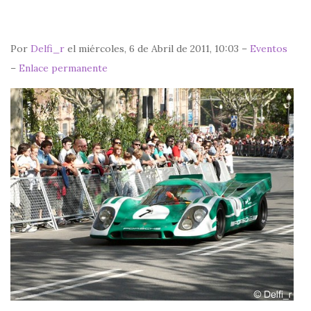
Por
Delfi_r
el miércoles, 6 de Abril de 2011, 10:03 –
Eventos
–
Enlace permanente