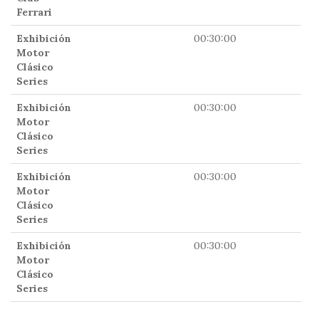
Ferrari
Exhibición
00:30:00
17
Motor
Clásico
Series
Exhibición
00:30:00
18
Motor
Clásico
Series
Exhibición
00:30:00
18
Motor
Clásico
Series
Exhibición
00:30:00
19
Motor
Clásico
Series