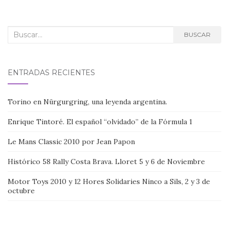
entradas
Buscar:
BUSCAR
ENTRADAS RECIENTES
Torino en Nürgurgring, una leyenda argentina.
Enrique Tintoré. El español “olvidado” de la Fórmula 1
Le Mans Classic 2010 por Jean Papon
Histórico 58 Rally Costa Brava. Lloret 5 y 6 de Noviembre
Motor Toys 2010 y 12 Hores Solidaries Ninco a Sils, 2 y 3 de
octubre