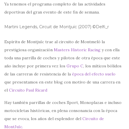
Ya tenemos el programa completo de las actividades
deportivas del gran evento de este fin de semana.
Martini Legends, Circuit de Montjuïc (2007) ©Delfi_r
Espíritu de Montjuïc trae al circuito de Montmelò la
prestigiosa organización
Masters Historic Racing
y con ella
toda una parrilla de coches y pilotos de otra época que este
año incluye por primera vez los
Grupo C
, los míticos bólidos
de las carreras de resistencia de la
época del efecto suelo
que presentamos en este blog con motivo de una carrera en
el
Circuito Paul Ricard
Hay también parrillas de coches Sport, Monoplazas e incluso
motocicletas históricas, en plena consonancia con la época
que se evoca, los años del esplendor del
Circuito de
MontJuïc.