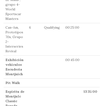
grupo 4-
World
Sportscar
Masters
Can-Am,
6
Qualifying
00:25:00
0
Prototipos
70s, Grupo
2-
Interseries
Revival
Exhibición
00:45:00
0
vehículos
Escudería
Montjuich
Pit Walk
Espíritu de
13:35:00
Montjuïc
Classic
Parade