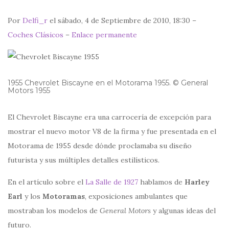
Por
Delfi_r
el sábado, 4 de Septiembre de 2010, 18:30 –
Coches Clásicos
–
Enlace permanente
1955 Chevrolet Biscayne en el Motorama 1955. © General
Motors 1955
El Chevrolet Biscayne era una carrocería de excepción para
mostrar el nuevo motor V8 de la firma y fue presentada en el
Motorama de 1955 desde dónde proclamaba su diseño
futurista y sus múltiples detalles estilísticos.
En el artículo sobre el
La Salle de 1927
hablamos de
Harley
Earl
y los
Motoramas
, exposiciones ambulantes que
mostraban los modelos de
General Motors
y algunas ideas del
futuro.