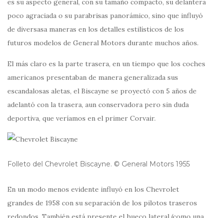
es su aspecto general, con su tamaño compacto, su delantera
poco agraciada o su parabrisas panorámico, sino que influyó
de diversasa maneras en los detalles estilísticos de los
futuros modelos de General Motors durante muchos años.
El más claro es la parte trasera, en un tiempo que los coches
americanos presentaban de manera generalizada sus
escandalosas aletas, el Biscayne se proyectó con 5 años de
adelantó con la trasera, aun conservadora pero sin duda
deportiva, que veríamos en el primer Corvair.
Folleto del Chevrolet Biscayne. © General Motors 1955
En un modo menos evidente influyó en los Chevrolet
grandes de 1958 con su separación de los pilotos traseros
redondos. También está presente el hueco lateral (como una