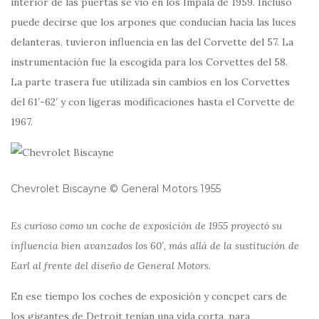
interior de las puertas se vió en los Impala de 1959. Incluso
puede decirse que los arpones que conducían hacia las luces
delanteras, tuvieron influencia en las del Corvette del 57. La
instrumentación fue la escogida para los Corvettes del 58.
La parte trasera fue utilizada sin cambios en los Corvettes
del 61′-62′ y con ligeras modificaciones hasta el Corvette de
1967.
Chevrolet Biscayne © General Motors 1955
Es curioso como un coche de exposición de 1955 proyectó su
influencia bien avanzados los 60′, más allá de la sustitución de
Earl al frente del diseño de General Motors.
En ese tiempo los coches de exposición y concpet cars de
los gigantes de Detroit tenían una vida corta, para