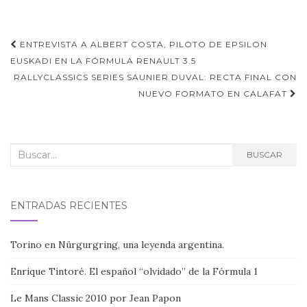
Navegación
ENTREVISTA A ALBERT COSTA, PILOTO DE EPSILON
de
EUSKADI EN LA FÓRMULA RENAULT 3.5
RALLYCLASSICS SERIES SAUNIER DUVAL: RECTA FINAL CON
entradas
NUEVO FORMATO EN CALAFAT
Buscar:
BUSCAR
ENTRADAS RECIENTES
Torino en Nürgurgring, una leyenda argentina.
Enrique Tintoré. El español “olvidado” de la Fórmula 1
Le Mans Classic 2010 por Jean Papon