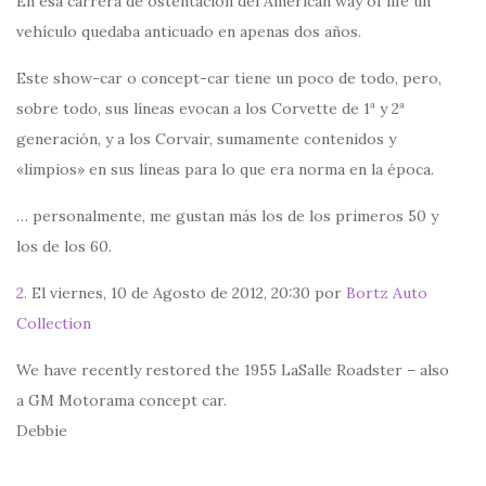
En esa carrera de ostentación del American way of life un
vehículo quedaba anticuado en apenas dos años.
Este show-car o concept-car tiene un poco de todo, pero,
sobre todo, sus líneas evocan a los Corvette de 1ª y 2ª
generación, y a los Corvair, sumamente contenidos y
«limpios» en sus líneas para lo que era norma en la época.
… personalmente, me gustan más los de los primeros 50 y
los de los 60.
2.
El viernes, 10 de Agosto de 2012, 20:30 por
Bortz Auto
Collection
We have recently restored the 1955 LaSalle Roadster – also
a GM Motorama concept car.
Debbie