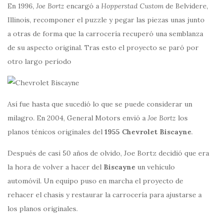
En 1996,
Joe Bortz
encargó a
Hopperstad Custom
de Belvidere,
Illinois, recomponer el puzzle y pegar las piezas unas junto
a otras de forma que la carrocería recuperó una semblanza
de su aspecto original. Tras esto el proyecto se paró por
otro largo período
Así fue hasta que sucedió lo que se puede considerar un
milagro. En 2004, General Motors envió a
Joe Bortz
los
planos ténicos originales del
1955 Chevrolet Biscayne
.
Después de casi 50 años de olvido, Joe Bortz decidió que era
la hora de volver a hacer del
Biscayne
un vehículo
automóvil. Un equipo puso en marcha el proyecto de
rehacer el chasis y restaurar la carrocería para ajustarse a
los planos originales.