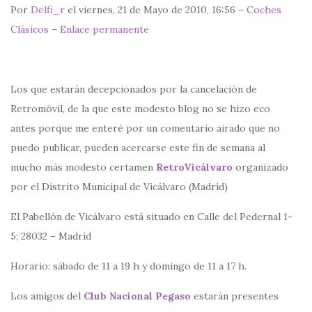
Por
Delfi_r
el viernes, 21 de Mayo de 2010, 16:56 –
Coches
Clásicos
–
Enlace permanente
Los que estarán decepcionados por la cancelación de
Retromóvil, de la que este modesto blog no se hizo eco
antes porque me enteré por un comentario airado que no
puedo publicar, pueden acercarse este fin de semana al
mucho más modesto certamen
RetroVicálvaro
organizado
por el Distrito Municipal de Vicálvaro (Madrid)
El Pabellón de Vicálvaro está situado en Calle del Pedernal 1-
5; 28032 – Madrid
Horario: sábado de 11 a 19 h y domingo de 11 a 17 h.
Los amigos del
Club Nacional Pegaso
estarán presentes