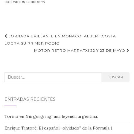
con varios camiones
Navegación
JORNADA BRILLANTE EN MONACO: ALBERT COSTA
de
LOGRA SU PRIMER PODIO
MOTOR RETRO MARRATXÍ 22 Y 23 DE MAYO
entradas
Buscar:
BUSCAR
ENTRADAS RECIENTES
Torino en Nürgurgring, una leyenda argentina.
Enrique Tintoré. El español “olvidado” de la Fórmula 1