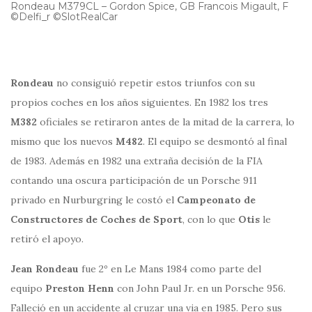
Rondeau M379CL – Gordon Spice, GB Francois Migault, F
©Delfi_r ©SlotRealCar
Rondeau
no consiguió repetir estos triunfos con su
propios coches en los años siguientes. En 1982 los tres
M382
oficiales se retiraron antes de la mitad de la carrera, lo
mismo que los nuevos
M482
. El equipo se desmontó al final
de 1983. Además en 1982 una extraña decisión de la FIA
contando una oscura participación de un Porsche 911
privado en Nurburgring le costó el
Campeonato de
Constructores de Coches de Sport
, con lo que
Otis
le
retiró el apoyo.
Jean Rondeau
fue 2º en Le Mans 1984 como parte del
equipo
Preston Henn
con John Paul Jr. en un Porsche 956.
Falleció en un accidente al cruzar una via en 1985. Pero sus