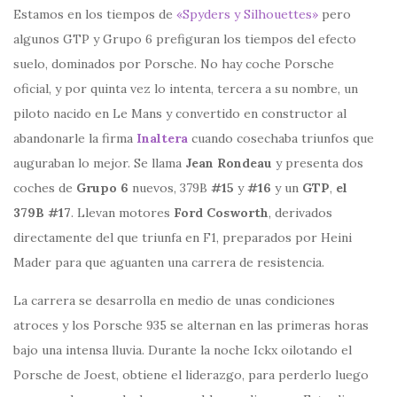
Estamos en los tiempos de
«Spyders y Silhouettes»
pero
algunos GTP y Grupo 6 prefiguran los tiempos del efecto
suelo, dominados por Porsche. No hay coche Porsche
oficial, y por quinta vez lo intenta, tercera a su nombre, un
piloto nacido en Le Mans y convertido en constructor al
abandonarle la firma
Inaltera
cuando cosechaba triunfos que
auguraban lo mejor. Se llama
Jean Rondeau
y presenta dos
coches de
Grupo 6
nuevos, 379B
#15
y
#16
y un
GTP
,
el
379B #17
. Llevan motores
Ford Cosworth
, derivados
directamente del que triunfa en F1, preparados por Heini
Mader para que aguanten una carrera de resistencia.
La carrera se desarrolla en medio de unas condiciones
atroces y los Porsche 935 se alternan en las primeras horas
bajo una intensa lluvia. Durante la noche Ickx oilotando el
Porsche de Joest, obtiene el liderazgo, para perderlo luego