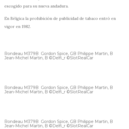
escogido para su nueva andadura.
En Bélgica la prohibición de publicidad de tabaco entró en
vigor en 1982.
Rondeau M379B Gordon Spice, GB Philippe Martin, B
Jean-Michel Martin, B ©Delfi_r ©SlotRealCar
Rondeau M379B Gordon Spice, GB Philippe Martin, B
Jean-Michel Martin, B ©Delfi_r ©SlotRealCar
Rondeau M379B Gordon Spice, GB Philippe Martin, B
Jean-Michel Martin, B ©Delfi_r ©SlotRealCar