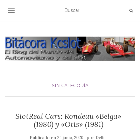
ALTERNAR NAVEGACIÓN
SIN CATEGORÍA
SlotReal Cars: Rondeau «Belga»
(1980) y «Otis» (1981)
Publicado en
por
24 junio, 2020
Delfi