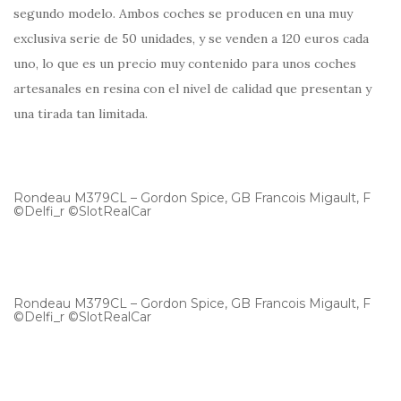
segundo modelo. Ambos coches se producen en una muy
exclusiva serie de 50 unidades, y se venden a 120 euros cada
uno, lo que es un precio muy contenido para unos coches
artesanales en resina con el nivel de calidad que presentan y
una tirada tan limitada.
Rondeau M379CL – Gordon Spice, GB Francois Migault, F
©Delfi_r ©SlotRealCar
Rondeau M379CL – Gordon Spice, GB Francois Migault, F
©Delfi_r ©SlotRealCar