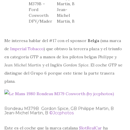
M379B –
Martin, B
Ford
Jean-
Cosworth
Michel
DFV/Mader
Martin, B
Me interesa hablar del #17 con el sponsor
Belga
(una marca
de
Imperial Tobacco
) que obtuvo la tercera plaza y el triunfo
en categoría GTP a manos de los pilotos belgas
Philippe y
Jean Michel Martin
y el Inglés
Gordon Spice
. El coche GTP se
distingue del Grupo 6 porque este tiene la parte trasera
plana.
Rondeau M379B Gordon Spice, GB Philippe Martin, B
Jean-Michel Martin, B
©Jccphotos
Este es el coche que la marca catalana
SlotRealCar
ha