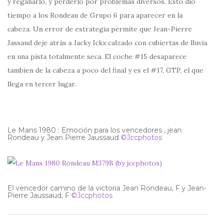
y reganarlo, y perderlo por problemas diversos. Esto dio
tiempo a los Rondeau de Grupo 6 para aparecer en la
cabeza. Un error de estrategia permite que Jean-Pierre
Jassaud deje atrás a Jacky Ickx calzado con cubiertas de lluvia
en una pista totalmente seca. El coche #15 desaparece
tambien de la cabeza a poco del final y es el #17, GTP, el que
llega en tercer lugar.
Le Mans 1980 : Emoción para los vencedores , jean
Rondeau y Jean Pierre Jaussaud
©Jccphotos
El vencedor camino de la victoria Jean Rondeau, F y Jean-
Pierre Jaussaud, F
©Jccphotos