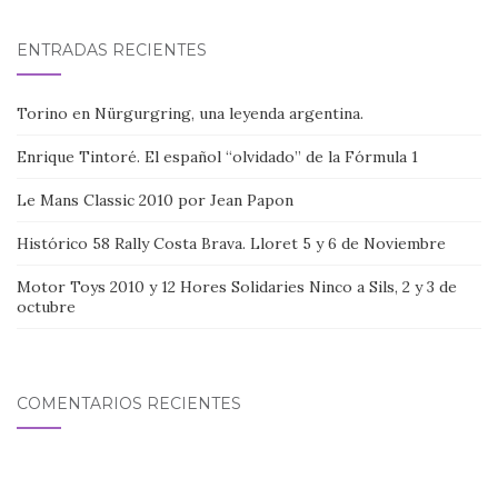
ENTRADAS RECIENTES
Torino en Nürgurgring, una leyenda argentina.
Enrique Tintoré. El español “olvidado” de la Fórmula 1
Le Mans Classic 2010 por Jean Papon
Histórico 58 Rally Costa Brava. Lloret 5 y 6 de Noviembre
Motor Toys 2010 y 12 Hores Solidaries Ninco a Sils, 2 y 3 de
octubre
COMENTARIOS RECIENTES