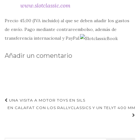
www.slotclassic.com
Precio 45,00 (IVA incluido) al que se deben añadir los gastos
de envío. Pago mediante contrareembolso, además de
transferencia internacional y PayPal.
Añadir un comentario
Navegación
UNA VISITA A MOTOR TOYS EN SILS
de
EN CALAFAT CON LOS RALLYCLASSICS Y UN TELYT 400 MM
entradas