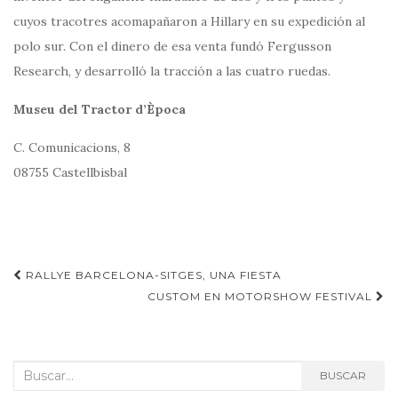
cuyos tracotres acomapañaron a Hillary en su expedición al
polo sur. Con el dinero de esa venta fundó Fergusson
Research, y desarrolló la tracción a las cuatro ruedas.
Museu del Tractor d’Època
C. Comunicacions, 8
08755 Castellbisbal
Navegación
RALLYE BARCELONA-SITGES, UNA FIESTA
de
CUSTOM EN MOTORSHOW FESTIVAL
entradas
Buscar:
BUSCAR