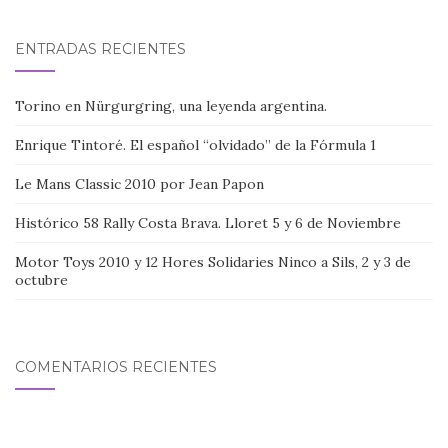
ENTRADAS RECIENTES
Torino en Nürgurgring, una leyenda argentina.
Enrique Tintoré. El español “olvidado” de la Fórmula 1
Le Mans Classic 2010 por Jean Papon
Histórico 58 Rally Costa Brava. Lloret 5 y 6 de Noviembre
Motor Toys 2010 y 12 Hores Solidaries Ninco a Sils, 2 y 3 de
octubre
COMENTARIOS RECIENTES