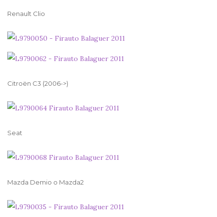
Renault Clio
Citroën C3 (2006->)
Seat
Mazda Demio o Mazda2