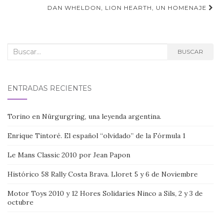
de
DAN WHELDON, LION HEARTH, UN HOMENAJE
entradas
Buscar:
BUSCAR
ENTRADAS RECIENTES
Torino en Nürgurgring, una leyenda argentina.
Enrique Tintoré. El español “olvidado” de la Fórmula 1
Le Mans Classic 2010 por Jean Papon
Histórico 58 Rally Costa Brava. Lloret 5 y 6 de Noviembre
Motor Toys 2010 y 12 Hores Solidaries Ninco a Sils, 2 y 3 de
octubre