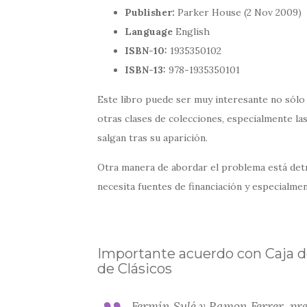
Publisher:
Parker House (2 Nov 2009)
Language
English
ISBN-10:
1935350102
ISBN-13:
978-1935350101
Este libro puede ser muy interesante no sólo
otras clases de colecciones, especialmente las
salgan tras su aparición.
Otra manera de abordar el problema está detr
necesita fuentes de financiación y especialmen
Importante acuerdo con Caja de
de Clásicos
Fermín Sulé y Ramon Ferrer, pre