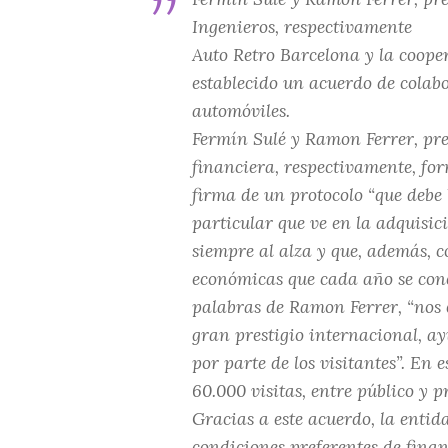
Ingenieros, respectivamente
Auto Retro Barcelona y la coope
establecido un acuerdo de colab
automóviles.
Fermín Sulé y Ramon Ferrer, pre
financiera, respectivamente, for
firma de un protocolo “que debe
particular que ve en la adquisic
siempre al alza y que, además, c
económicas que cada año se conc
palabras de Ramon Ferrer, “nos 
gran prestigio internacional, a
por parte de los visitantes”. En
60.000 visitas, entre público y pr
Gracias a este acuerdo, la entid
condiciones preferentes de fina