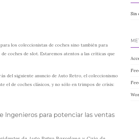
Sin 
ME
 para los coleccionistas de coches sino también para
 de coches de slot. Estaremos atentos a las críticas que
Acc
Fee
ás del siguiente anuncio de Auto Retro, el coleccionismo
Fee
te el de coches clásicos, y no sólo en trimpos de crísis:
Wor
 Ingenieros para potenciar las ventas
sidentes de Auto Retro Barcelona y Caja de