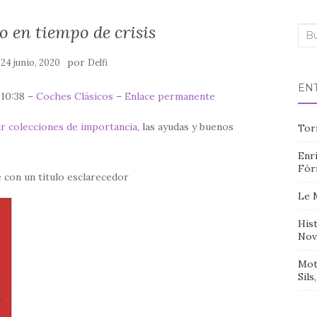
 en tiempo de crisis
Bus
n
por
24 junio, 2020
Delfi
EN
 10:38 –
Coches Clásicos
–
Enlace permanente
r colecciones de importancia
, las ayudas y buenos
Tor
Enri
Fór
 con un título esclarecedor
Le 
Hist
Nov
Mot
Sils