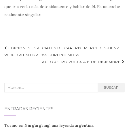
que ir a verlo más detenidamente y hablar de él. Es un coche
realmente singular.
Navegación
EDICIONES ESPECIALES DE CARTRIX: MERCEDES-BENZ
de
W196 BRITISH GP 1955 STIRLING MOSS
AUTORETRO 2010 4 A 8 DE DICIEMBRE
entradas
Buscar:
BUSCAR
ENTRADAS RECIENTES
Torino en Nürgurgring, una leyenda argentina.