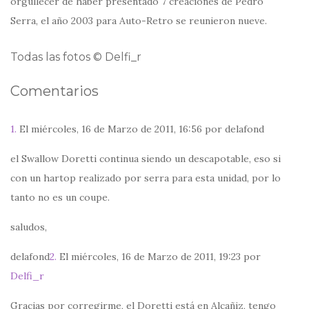
orgullecer de haber presentado 7 creaciones de Pedro
Serra, el año 2003 para Auto-Retro se reunieron nueve.
Todas las fotos © Delfi_r
Comentarios
1.
El miércoles, 16 de Marzo de 2011, 16:56 por delafond
el Swallow Doretti continua siendo un descapotable, eso si
con un hartop realizado por serra para esta unidad, por lo
tanto no es un coupe.
saludos,
delafond
2.
El miércoles, 16 de Marzo de 2011, 19:23 por
Delfi_r
Gracias por corregirme, el Doretti está en Alcañiz, tengo