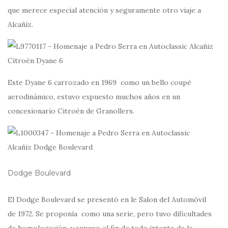
que merece especial atención y seguramente otro viaje a
Alcañiz.
Este Dyane 6 carrozado en 1969 como un bello coupé
aerodinámico, estuvo expuesto muchos años en un
concesionario Citroën de Granollers.
Dodge Boulevard
El Dodge Boulevard se presentó en le Salon del Automóvil
de 1972. Se proponía como una serie, pero tuvo dificultades
de homologación, y supuso el fin de todo intento de la