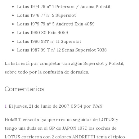
Lotus 1974 76 nº 1 Peterson / Jarama Polistil
Lotus 1976 77 nº 5 Superslot
Lotus 1979 79 nº 5 Andretti Exin 4059
Lotus 1980 80 Exin 4059
Lotus 1986 98T nº 11 Superslot
Lotus 1987 99 T nº 12 Senna Superslot 7038
La lista está por completar con algún Superslot y Polistil,
sobre todo por la confusión de dorsales.
Comentarios
1.
El jueves, 21 de Junio de 2007, 05:54 por IVAN
Hola!!! T eescribo ya que eres un seguidor de LOTUS y
tengo una duda en el GP de JAPON 1977, los coches de
LOTUS corrieron con 2 colores ANDRETTI tenia el tipico