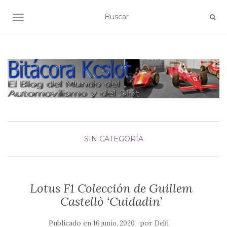
ALTERNAR NAVEGACIÓN
SIN CATEGORÍA
Lotus F1 Colección de Guillem
Castellò ‘Cuidadin’
Publicado en
por
16 junio, 2020
Delfi