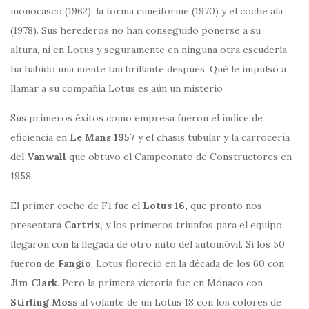
monocasco (1962), la forma cuneiforme (1970) y el coche ala
(1978). Sus herederos no han conseguido ponerse a su
altura, ni en Lotus y seguramente en ninguna otra escudería
ha habido una mente tan brillante después. Qué le impulsó a
llamar a su compañía Lotus es aún un misterio
Sus primeros éxitos como empresa fueron el índice de
eficiencia en
Le Mans 1957
y el chasis tubular y la carrocería
del
Vanwall
que obtuvo el Campeonato de Constructores en
1958.
El primer coche de F1 fue el
Lotus 16,
que pronto nos
presentará
Cartrix
, y los primeros triunfos para el equipo
llegaron con la llegada de otro mito del automóvil. Si los 50
fueron de
Fangio
, Lotus floreció en la década de los 60 con
Jim Clark
. Pero la primera victoria fue en Mónaco con
Stirling Moss
al volante de un Lotus 18 con los colores de