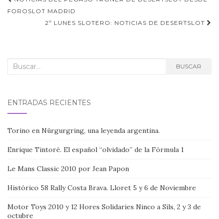
Navegación
de
FOROSLOT MADRID
2º LUNES SLOTERO: NOTICIAS DE DESERTSLOT
entradas
Buscar:
BUSCAR
ENTRADAS RECIENTES
Torino en Nürgurgring, una leyenda argentina.
Enrique Tintoré. El español “olvidado” de la Fórmula 1
Le Mans Classic 2010 por Jean Papon
Histórico 58 Rally Costa Brava. Lloret 5 y 6 de Noviembre
Motor Toys 2010 y 12 Hores Solidaries Ninco a Sils, 2 y 3 de
octubre