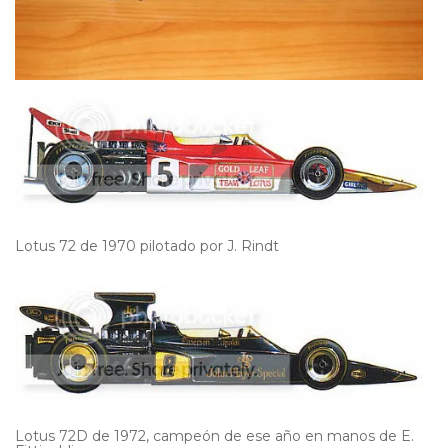
Lotus 72 de 1970 pilotado por J. Rindt
Lotus 72D de 1972, campeón de ese año en manos de E.