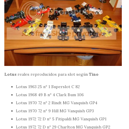
Lotus
reales reproducidos para slot según
Tino
Lotus 1963 25 nº 1 Superslot C 82
Lotus 1968 49 B nº 4 Clark Bum 106
Lotus 1970 72 nº 2 Rindt MG Vanquish GP4
Lotus 1970 72 nº 9 Hill MG Vanquish GP3
Lotus 1972 72 D nº 5 Fitipaldi MG Vanquish GP1
Lotus 1972 72 D nº 29 Charlton MG Vanquish GP2