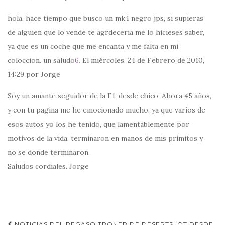
hola, hace tiempo que busco un mk4 negro jps, si supieras
de alguien que lo vende te agrdeceria me lo hicieses saber,
ya que es un coche que me encanta y me falta en mi
coloccion. un saludo
6.
El miércoles, 24 de Febrero de 2010,
14:29 por Jorge
Soy un amante seguidor de la F1, desde chico, Ahora 45 años,
y con tu pagina me he emocionado mucho, ya que varios de
esos autos yo los he tenido, que lamentablemente por
motivos de la vida, terminaron en manos de mis primitos y
no se donde terminaron.
Saludos cordiales. Jorge
NOTICIAS DEL PEGASO TRONER DE DESERTSLOT DESDE