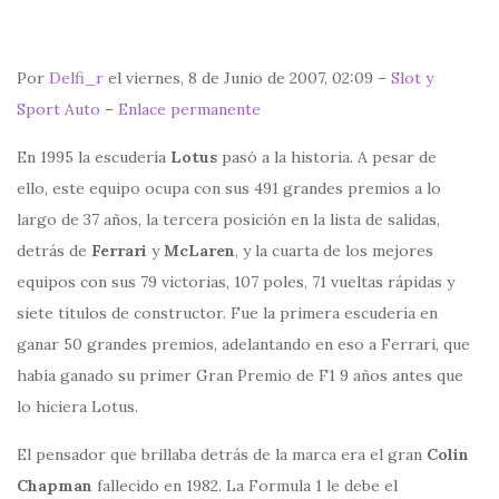
Por
Delfi_r
el viernes, 8 de Junio de 2007, 02:09 –
Slot y
Sport Auto
–
Enlace permanente
En 1995 la escudería
Lotus
pasó a la historia. A pesar de
ello, este equipo ocupa con sus 491 grandes premios a lo
largo de 37 años, la tercera posición en la lista de salidas,
detrás de
Ferrari
y
McLaren
, y la cuarta de los mejores
equipos con sus 79 victorias, 107 poles, 71 vueltas rápidas y
siete títulos de constructor. Fue la primera escudería en
ganar 50 grandes premios, adelantando en eso a Ferrari, que
había ganado su primer Gran Premio de F1 9 años antes que
lo hiciera Lotus.
El pensador que brillaba detrás de la marca era el gran
Colin
Chapman
fallecido en 1982. La Formula 1 le debe el