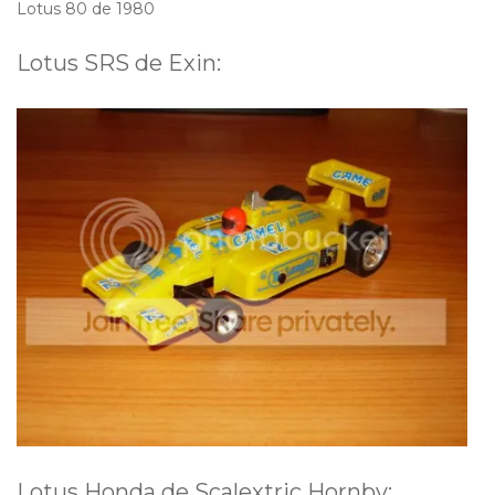
Lotus 80 de 1980
Lotus SRS de Exin:
Lotus Honda de Scalextric Hornby: