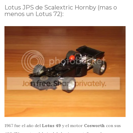
Lotus JPS de Scalextric Hornby (mas o
menos un Lotus 72):
1967 fue el año del
Lotus 49
y el motor
Cosworth
con sus