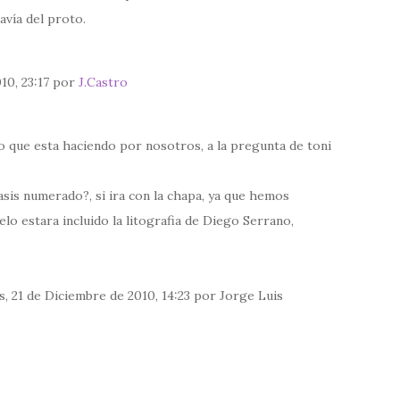
avía del proto.
10, 23:17 por
J.Castro
o que esta haciendo por nosotros, a la pregunta de toni
asis numerado?, si ira con la chapa, ya que hemos
lo estara incluido la litografia de Diego Serrano,
, 21 de Diciembre de 2010, 14:23 por Jorge Luis