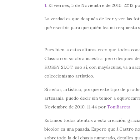
1.
El viernes, 5 de Noviembre de 2010, 22:12 p
La verdad es que después de leer y ver las f
qué escribir para que quién lea mi respuesta s
Pues bien, a estas alturas creo que todos co
Classic con su obra maestra, pero después de
HOBBY SLOT, eso sí, con mayúsculas, va a sac
coleccionismo artístico.
Sí señor, artístico, porque este tipo de produ
artesanía, puedo decir sin temor a equivocar
Noviembre de 2010, 11:44 por
ToniBareta
Estamos todos atentos a esta creación, gracia
bicolor es una pasada. Espero que J.Castro no s
sobretodo la del chasis numerado, detalles qu