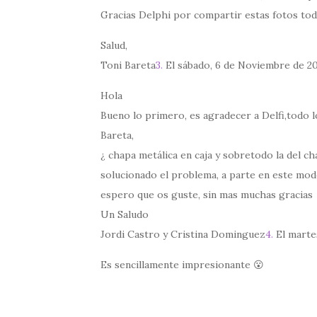
Gracias Delphi por compartir estas fotos tod
Salud,
Toni Bareta
3.
El sábado, 6 de Noviembre de 20
Hola
Bueno lo primero, es agradecer a Delfi,todo l
Bareta,
¿ chapa metálica en caja y sobretodo la del ch
solucionado el problema, a parte en este mode
espero que os guste, sin mas muchas gracias
Un Saludo
Jordi Castro y Cristina Dominguez
4.
El martes
Es sencillamente impresionante 😮