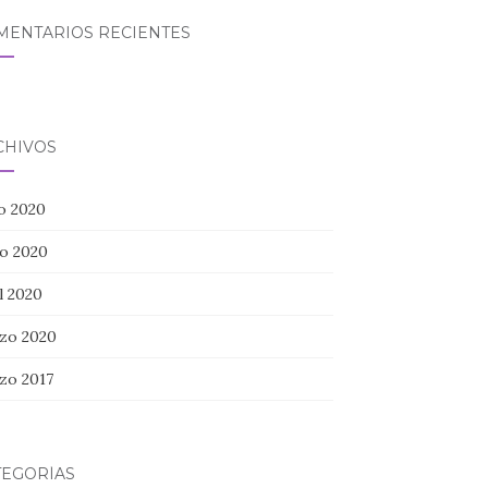
MENTARIOS RECIENTES
CHIVOS
io 2020
o 2020
l 2020
zo 2020
zo 2017
TEGORÍAS