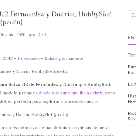
J12 Fernandez y Darrin, HobbySlot
Bus
(proto)
n
por
16 junio, 2020
Delfi
EN
Tor
, 21:48 –
Novedades
–
Enlace permanente
Enri
Fór
Le 
ano Suiza J12 de Fernández y Darrin
que
HobbySlot
el modelo prometía
desde que supe que iba a existir
, pero
Hist
slot es perfecta para explorar soluciones nuevas.
Nov
Mot
Sils
r no es definitivo, se han definido las piezas de metal
 y los limpiaparabrisas, los faros no están acabados y aún