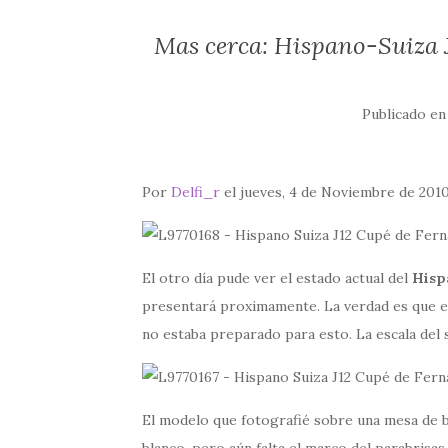
Mas cerca: Hispano-Suiza 
Publicado e
Por
Delfi_r
el jueves, 4 de Noviembre de 2010
El otro día pude ver el estado actual del
Hisp
presentará proximamente. La verdad es que 
no estaba preparado para esto. La escala del 
El modelo que fotografié sobre una mesa de ba
blanco, pero aún falta el marco del parabrisas