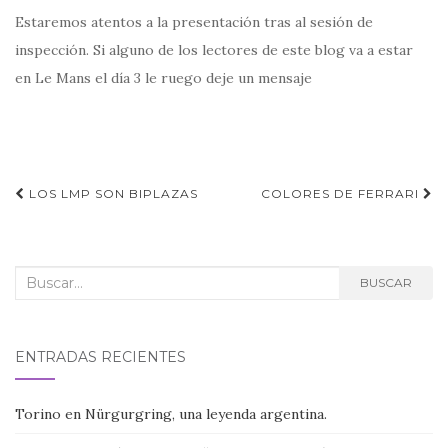
Estaremos atentos a la presentación tras al sesión de
inspección. Si alguno de los lectores de este blog va a estar
en Le Mans el día 3 le ruego deje un mensaje
Navegación
LOS LMP SON BIPLAZAS
COLORES DE FERRARI
de
entradas
Buscar:
BUSCAR
ENTRADAS RECIENTES
Torino en Nürgurgring, una leyenda argentina.