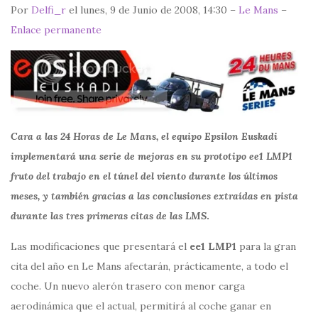
Por
Delfi_r
el lunes, 9 de Junio de 2008, 14:30 –
Le Mans
–
Enlace permanente
Cara a las 24 Horas de Le Mans, el equipo Epsilon Euskadi
implementará una serie de mejoras en su prototipo ee1 LMP1
fruto del trabajo en el túnel del viento durante los últimos
meses, y también gracias a las conclusiones extraídas en pista
durante las tres primeras citas de las LMS
.
Las modificaciones que presentará el
ee1 LMP1
para la gran
cita del año en Le Mans afectarán, prácticamente, a todo el
coche. Un nuevo alerón trasero con menor carga
aerodinámica que el actual, permitirá al coche ganar en