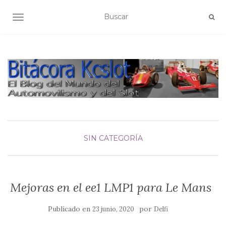
ALTERNAR NAVEGACIÓN
SIN CATEGORÍA
Mejoras en el ee1 LMP1 para Le Mans
Publicado en
por
23 junio, 2020
Delfi