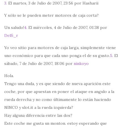
3.
El martes, 3 de Julio de 2007, 23:56 por Hasharii
Y sólo se le pueden meter motores de caja corta?
Un saludo!
4.
El miércoles, 4 de Julio de 2007, 01:38 por
Delfi_r
Yo veo sitio para motores de caja larga, simplemente viene
uno económico para que cada uno ponga el de su gusto.
5.
El
sábado, 7 de Julio de 2007, 18:06 por
ninkoyo
Hola.
Tengo una duda, y es que siendo de nueva aparición este
coche, por que apuestan en poner el ataque en angulo a la
rueda derecha y no como últimamente lo están haciendo
NINCO y slot.it a la rueda izquierda?
Hay alguna diferencia entre las dos?
Este coche me gusta un monton. estoy esperando que