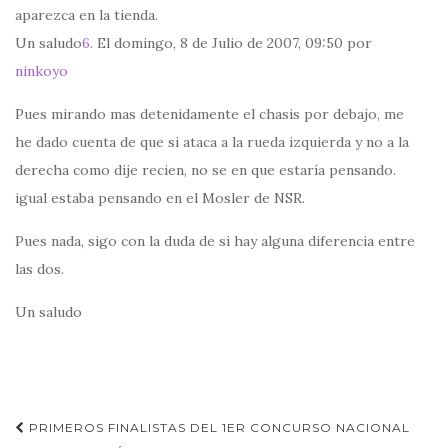
aparezca en la tienda.
Un saludo
6.
El domingo, 8 de Julio de 2007, 09:50 por
ninkoyo
Pues mirando mas detenidamente el chasis por debajo, me
he dado cuenta de que si ataca a la rueda izquierda y no a la
derecha como dije recien, no se en que estaría pensando.
igual estaba pensando en el Mosler de NSR.
Pues nada, sigo con la duda de si hay alguna diferencia entre
las dos.
Un saludo
Navegación
PRIMEROS FINALISTAS DEL 1ER CONCURSO NACIONAL