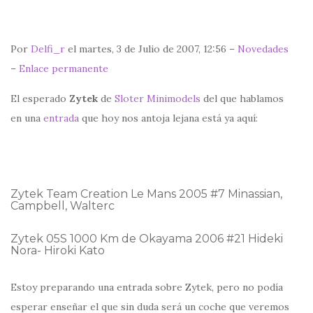
Por
Delfi_r
el martes, 3 de Julio de 2007, 12:56 –
Novedades
–
Enlace permanente
El esperado
Zytek
de
Sloter Minimodels
del que hablamos
en una
entrada
que hoy nos antoja lejana está ya aquí:
Zytek Team Creation Le Mans 2005 #7 Minassian,
Campbell, Walterc
Zytek 05S 1000 Km de Okayama 2006 #21 Hideki
Nora- Hiroki Kato
Estoy preparando una entrada sobre Zytek, pero no podía
esperar enseñar el que sin duda será un coche que veremos