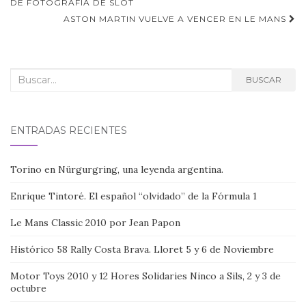
de
DE FOTOGRAFÍA DE SLOT
ASTON MARTIN VUELVE A VENCER EN LE MANS
entradas
Buscar:
BUSCAR
ENTRADAS RECIENTES
Torino en Nürgurgring, una leyenda argentina.
Enrique Tintoré. El español “olvidado” de la Fórmula 1
Le Mans Classic 2010 por Jean Papon
Histórico 58 Rally Costa Brava. Lloret 5 y 6 de Noviembre
Motor Toys 2010 y 12 Hores Solidaries Ninco a Sils, 2 y 3 de
octubre