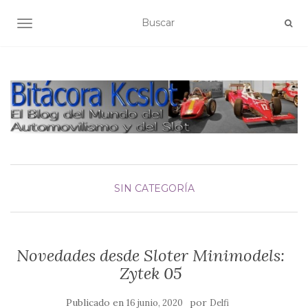
ALTERNAR NAVEGACIÓN
SIN CATEGORÍA
Novedades desde Sloter Minimodels:
Zytek 05
Publicado en
por
16 junio, 2020
Delfi