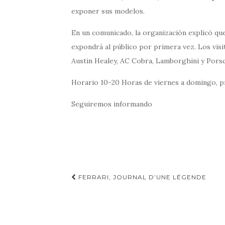
exponer sus modelos.
En un comunicado, la organización explicó q
expondrá al público por primera vez. Los vis
Austin Healey, AC Cobra, Lamborghini y Porsc
Horario 10-20 Horas de viernes a domingo, pr
Seguiremos informando
Navegación
FERRARI, JOURNAL D’UNE LÉGENDE
de
entradas