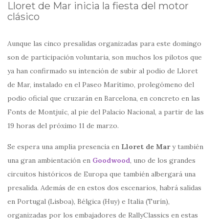
Lloret de Mar inicia la fiesta del motor
clásico
Aunque las cinco presalidas organizadas para este domingo
son de participación voluntaria, son muchos los pilotos que
ya han confirmado su intención de subir al podio de Lloret
de Mar, instalado en el Paseo Marítimo, prolegómeno del
podio oficial que cruzarán en Barcelona, en concreto en las
Fonts de Montjuïc, al pie del Palacio Nacional, a partir de las
19 horas del próximo 11 de marzo.
Se espera una amplia presencia en
Lloret de Mar
y también
una gran ambientación en
Goodwood
, uno de los grandes
circuitos históricos de Europa que también albergará una
presalida. Además de en estos dos escenarios, habrá salidas
en Portugal (Lisboa), Bélgica (Huy) e Italia (Turín),
organizadas por los embajadores de RallyClassics en estas