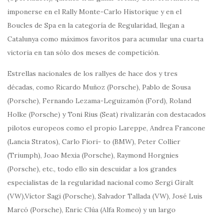
imponerse en el Rally Monte-Carlo Historique y en el
Boucles de Spa en la categoría de Regularidad, llegan a
Catalunya como máximos favoritos para acumular una cuarta
victoria en tan sólo dos meses de competición.
Estrellas nacionales de los rallyes de hace dos y tres
décadas, como Ricardo Muñoz (Porsche), Pablo de Sousa
(Porsche), Fernando Lezama-Leguizamón (Ford), Roland
Holke (Porsche) y Toni Rius (Seat) rivalizarán con destacados
pilotos europeos como el propio Lareppe, Andrea Francone
(Lancia Stratos), Carlo Fiori- to (BMW), Peter Collier
(Triumph), Joao Mexia (Porsche), Raymond Horgnies
(Porsche), etc., todo ello sin descuidar a los grandes
especialistas de la regularidad nacional como Sergi Giralt
(VW),Víctor Sagi (Porsche), Salvador Tallada (VW), José Luis
Marcó (Porsche), Enric Clúa (Alfa Romeo) y un largo