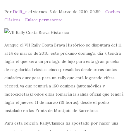
Por
Delfi_r
el viernes, 5 de Marzo de 2010, 09:59 –
Coches
Clásicos
–
Enlace permanente
Aunque el VII Rally Costa Brava Histórico se disputará del 11
al 14 de marzo de 2010, este próximo domingo, día 7, tendrá
lugar el que será un prólogo de lujo para esta gran prueba
de regularidad clásica: cinco presalidas desde otras tantas
ciudades europeas para un rally que está logrando cifras
récord, ya que reunirá a 160 equipos (automóviles y
motocicletas).Todos ellos tomarán la salida oficial que tendrá
lugar el jueves, 11 de marzo (19 horas), desde el podio
instalado en las Fonts de Montjuïc de Barcelona.
Para esta edición, RallyClassics ha apostado por hacer una