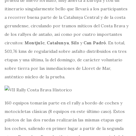
prueba de nuevo formato, muy abierta a Europa y con un
itinerario singularmente bello que llevará a los participantes
a recorrer buena parte de la Catalunya Central y de la costa
gerundense, circulando por tramos míticos del Costa Brava y
de los rallyes de antaño, así como por cuatro importantes
circuitos:
Montjuïc
,
Catalunya
,
Sils
y
Can Padró
. En total,
503,76 kms de regularidad sobre asfalto distribuidos en tres
etapas y una última, la del domingo, de carácter voluntario
sobre tierra por las inmediaciones de Lloret de Mar,
auténtico núcleo de la prueba.
160 equipos tomarán parte en el rally a bordo de coches y
motocicletas clásicas (8 equipos en este último caso). Estos
pilotos de las dos ruedas realizarán las mismas etapas que
los coches, saliendo en primer lugar a partir de la segunda