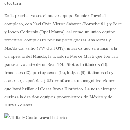
etcétera.
En la prueba estará el nuevo equipo Saunier Duval al
completo, con Xavi Civit-Víctor Sabater (Porsche 911) y Pere
y Josep Codorniu (Opel Manta), así como un único equipo
femenino, compuesto por las portuguesas Ana Mexia y
Magda Carvalho (VW Golf GTi), mujeres que se suman a la
Campeona del Mundo, la aviadora Mercè Martí que tomará
parte al volante de un Seat 124. Pilotos británicos (13),
franceses (13), portugueses (12), belgas (9), italianos (4) y,
como no, españoles (103), conforman un magnífico elenco
que hará brillar el Costa Brava Histórico. La nota siempre
curiosa la dan dos equipos provenientes de México y de
Nueva Zelanda.