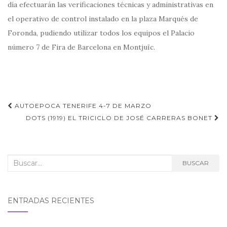
día efectuarán las verificaciones técnicas y administrativas en
el operativo de control instalado en la plaza Marqués de
Foronda, pudiendo utilizar todos los equipos el Palacio
número 7 de Fira de Barcelona en Montjuïc.
Navegación
AUTOEPOCA TENERIFE 4-7 DE MARZO
de
DOTS (1919) EL TRICICLO DE JOSÉ CARRERAS BONET
entradas
Buscar:
BUSCAR
ENTRADAS RECIENTES