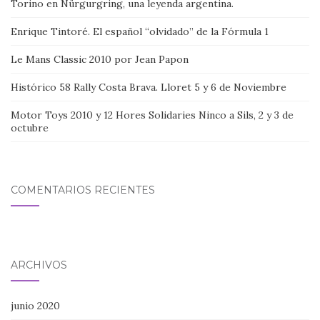
Torino en Nürgurgring, una leyenda argentina.
Enrique Tintoré. El español “olvidado” de la Fórmula 1
Le Mans Classic 2010 por Jean Papon
Histórico 58 Rally Costa Brava. Lloret 5 y 6 de Noviembre
Motor Toys 2010 y 12 Hores Solidaries Ninco a Sils, 2 y 3 de
octubre
COMENTARIOS RECIENTES
ARCHIVOS
junio 2020