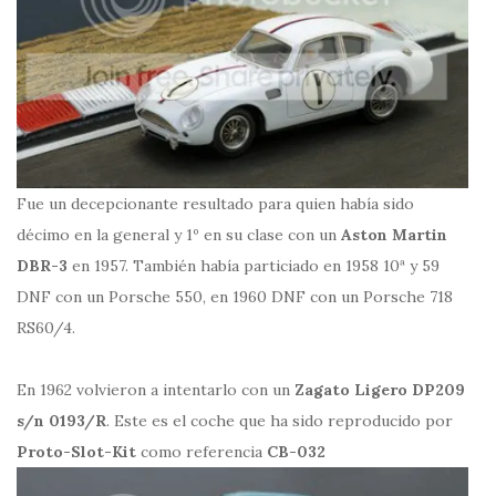
Fue un decepcionante resultado para quien había sido
décimo en la general y 1º en su clase con un
Aston Martin
DBR-3
en 1957. También había particiado en 1958 10ª y 59
DNF con un Porsche 550, en 1960 DNF con un Porsche 718
RS60/4.
En 1962 volvieron a intentarlo con un
Zagato Ligero DP209
s/n 0193/R
. Este es el coche que ha sido reproducido por
Proto-Slot-Kit
como referencia
CB-032