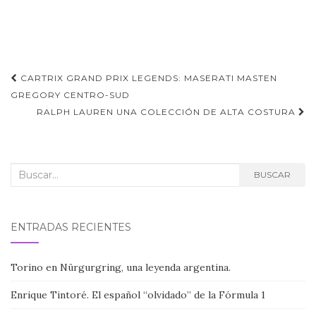
Navegación
CARTRIX GRAND PRIX LEGENDS: MASERATI MASTEN
de
GREGORY CENTRO-SUD
RALPH LAUREN UNA COLECCIÓN DE ALTA COSTURA
entradas
Buscar:
BUSCAR
ENTRADAS RECIENTES
Torino en Nürgurgring, una leyenda argentina.
Enrique Tintoré. El español “olvidado” de la Fórmula 1