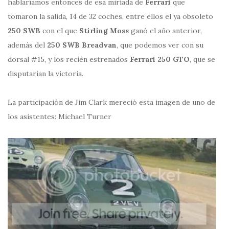
hablaríamos entonces de esa miríada de
Ferrari
que
tomaron la salida, 14 de 32 coches, entre ellos el ya obsoleto
250 SWB
con el que
Stirling Moss
ganó el año anterior,
además del
250 SWB Breadvan
, que podemos ver con su
dorsal #15, y los recién estrenados
Ferrari 250 GTO
, que se
disputarían la victoria.
La participación de Jim Clark mereció esta imagen de uno de
los asistentes: Michael Turner