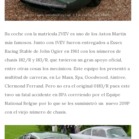
Su coche con la matrícula 2VEV es uno de los Aston Martin
más famosos. Junto con 1VEV fueron entregados a Essex
Racing Stable de John Ogier en 1961 con los números de
chasis 182/R y 183/R, que tuvieron un gran apoyo oficial,
entre otras cosas los mecánicos. Este equipo los presentó a
multitud de carreras, en Le Masn, Spa, Goodwood, Aintree,
Clermond Ferrand. Pero no era el original 0183/R pues este
tuvo un fatal accidente en SPA corrriendo por el Equipe
National Belgue por lo que se les suministró un nuevo 209P
con el viejo número de chasis.