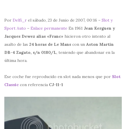
Por
Delfi_r
el sábado, 23 de Junio de 2007, 00:16 –
Slot y
Sport Auto
–
Enlace permanente
En 1961
Jean Kerguen y
Jacques Dewez alias «Franc»
hicieron otro intento al
asalto de las
24 horas de Le Mans
con un
Aston Martin
DB-4 Zagato, s/n 0180/L
, teniendo que abandonar en la
última hora.
Ese coche fue reproducido en slot nada menos que por
Slot
Classic
con referencia
CJ-11-1