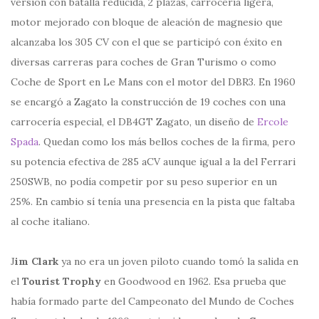
versión con batalla reducida, 2 plazas, carrocería ligera,
motor mejorado con bloque de aleación de magnesio que
alcanzaba los 305 CV con el que se participó con éxito en
diversas carreras para coches de Gran Turismo o como
Coche de Sport en Le Mans con el motor del DBR3. En 1960
se encargó a Zagato la construcción de 19 coches con una
carrocería especial, el DB4GT Zagato, un diseño de
Ercole
Spada
. Quedan como los más bellos coches de la firma, pero
su potencia efectiva de 285 aCV aunque igual a la del Ferrari
250SWB, no podía competir por su peso superior en un
25%. En cambio sí tenía una presencia en la pista que faltaba
al coche italiano.
J
im Clark
ya no era un joven piloto cuando tomó la salida en
el
Tourist Trophy
en Goodwood en 1962. Esa prueba que
había formado parte del Campeonato del Mundo de Coches