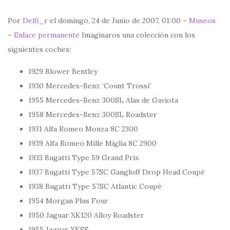
Por
Delfi_r
el domingo, 24 de Junio de 2007, 01:00 –
Museos
–
Enlace permanente
Imaginaros una colección con los
siguientes coches:
1929 Blower Bentley
1930 Mercedes-Benz ‘Count Trossi’
1955 Mercedes-Benz 300SL Alas de Gaviota
1958 Mercedes-Benz 300SL Roadster
1931 Alfa Romeo Monza 8C 2300
1939 Alfa Romeo Mille Miglia 8C 2900
1933 Bugatti Type 59 Grand Prix
1937 Bugatti Type 57SC Gangloff Drop Head Coupé
1938 Bugatti Type 57SC Atlantic Coupé
1954 Morgan Plus Four
1950 Jaguar XK120 Alloy Roadster
1955 Jaguar XKSS