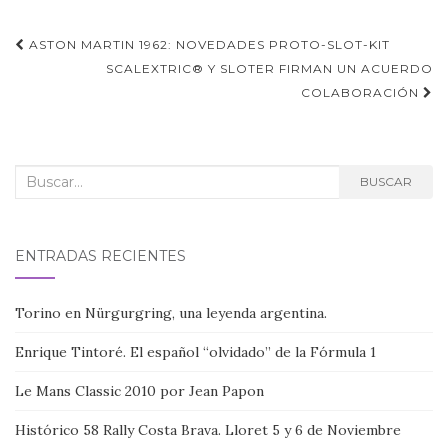
Navegación
ASTON MARTIN 1962: NOVEDADES PROTO-SLOT-KIT
de
SCALEXTRIC® Y SLOTER FIRMAN UN ACUERDO
COLABORACIÓN
entradas
Buscar:
BUSCAR
ENTRADAS RECIENTES
Torino en Nürgurgring, una leyenda argentina.
Enrique Tintoré. El español “olvidado” de la Fórmula 1
Le Mans Classic 2010 por Jean Papon
Histórico 58 Rally Costa Brava. Lloret 5 y 6 de Noviembre