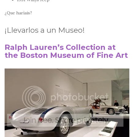
¿Que haríais?
¡Llevarlos a un Museo!
Ralph Lauren’s Collection at
the Boston Museum of Fine Art