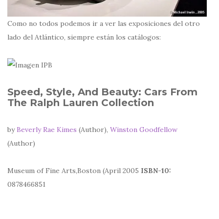
Como no todos podemos ir a ver las exposiciones del otro
lado del Atlántico, siempre están los catálogos:
Speed, Style, And Beauty: Cars From
The Ralph Lauren Collection
by
Beverly Rae Kimes
(Author),
Winston Goodfellow
(Author)
Museum of Fine Arts,Boston (April 2005
ISBN-10:
0878466851