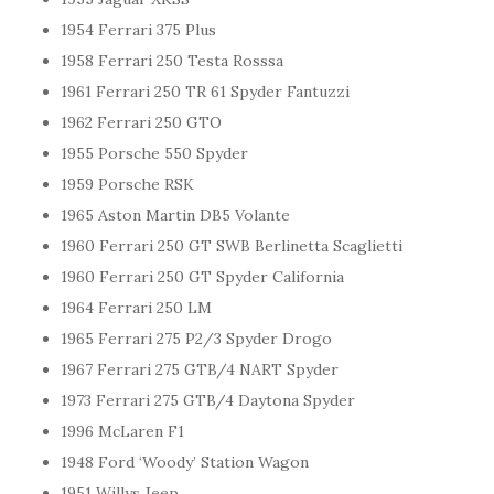
1954 Ferrari 375 Plus
1958 Ferrari 250 Testa Rosssa
1961 Ferrari 250 TR 61 Spyder Fantuzzi
1962 Ferrari 250 GTO
1955 Porsche 550 Spyder
1959 Porsche RSK
1965 Aston Martin DB5 Volante
1960 Ferrari 250 GT SWB Berlinetta Scaglietti
1960 Ferrari 250 GT Spyder California
1964 Ferrari 250 LM
1965 Ferrari 275 P2/3 Spyder Drogo
1967 Ferrari 275 GTB/4 NART Spyder
1973 Ferrari 275 GTB/4 Daytona Spyder
1996 McLaren F1
1948 Ford ‘Woody’ Station Wagon
1951 Willys Jeep